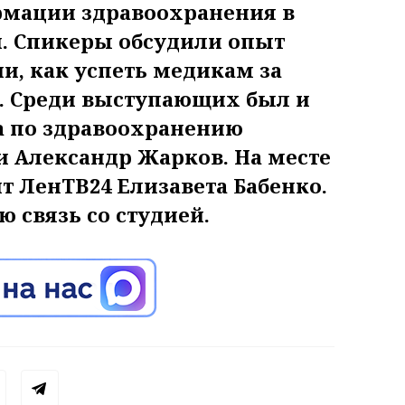
рмации здравоохранения в
. Спикеры обсудили опыт
и, как успеть медикам за
. Среди выступающих был и
а по здравоохранению
и Александр Жарков. На месте
т ЛенТВ24 Елизавета Бабенко.
 связь со студией.