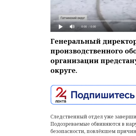
0:00
/ 0:00
Генеральный директор
производственного об
организации предстан
округе.
Следственный отдел уже завершил
Подозреваемые обвиняются в на
безопасности, повлёкшем причи