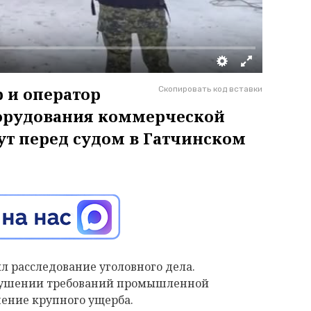
 и оператор
Скопировать код вставки
орудования коммерческой
ут перед судом в Гатчинском
 расследование уголовного дела.
рушении требований промышленной
нение крупного ущерба.