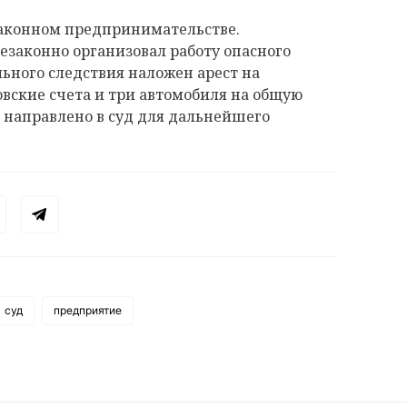
законном предпринимательстве.
незаконно организовал работу опасного
льного следствия наложен арест на
овские счета и три автомобиля на общую
 направлено в суд для дальнейшего
суд
предприятие