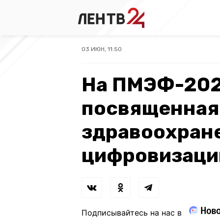
03 ИЮН, 11:50
На ПМЭФ-202
посвященная
здравоохране
цифровизаци
Подписывайтесь на нас в