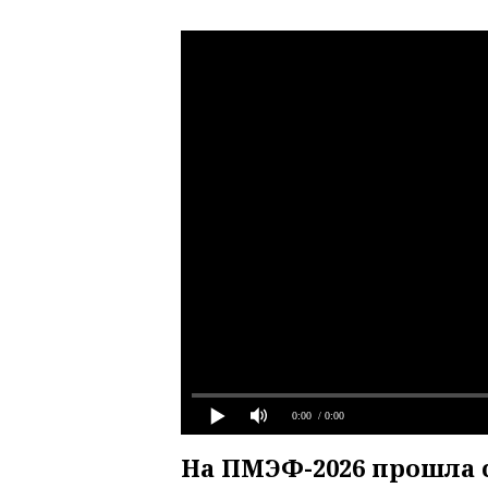
0:00
/ 0:00
На ПМЭФ-2026 прошла с