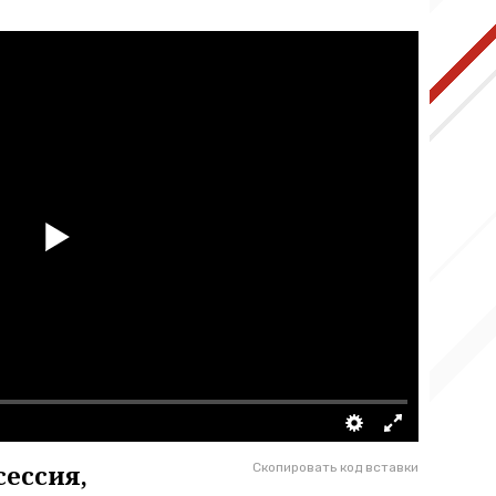
ессия,
Скопировать код вставки