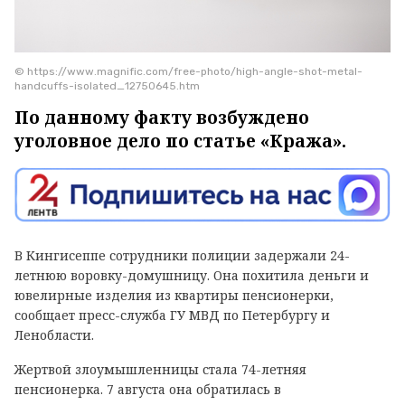
© https://www.magnific.com/free-photo/high-angle-shot-metal-
handcuffs-isolated_12750645.htm
По данному факту возбуждено
уголовное дело по статье «Кража».
В Кингисеппе сотрудники полиции задержали 24-
летнюю воровку-домушницу. Она похитила деньги и
ювелирные изделия из квартиры пенсионерки,
сообщает пресс-служба ГУ МВД по Петербургу и
Ленобласти.
Жертвой злоумышленницы стала 74-летняя
пенсионерка. 7 августа она обратилась в