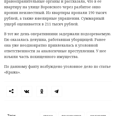
правоохранительные органы и рассказала, что в ее
квартиру на улице Воровского через разбитое окно
проник неизвестный. Из квартиры пропали 190 тысяч
рублей, а также ювелирные украшения. Суммарный
ущерб оценивается в 211 тысяч рублей.
В тот же день оперативники задержали подозреваемую.
Ею оказалась девушка, работавшая уборщицей. Ранее
она уже неоднократно привлекалась к уголовной
ответственности за аналогичные преступления. У нее
изъяли часть похищенного имущества.
По данному факту возбуждено уголовное дело по статье
«Кража».
Теги:
кража
пенсионерка
кингисепп