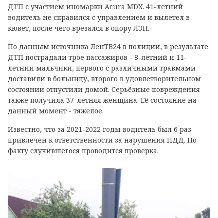
ДТП с участием иномарки Acura MDX. 41-летний
водитель не справился с управлением и вылетел в
кювет, после чего врезался в опору ЛЭП.
По данным источника ЛенТВ24 в полиции, в результате
ДТП пострадали трое пассажиров - 8-летний и 11-
летний мальчики, первого с различными травмами
доставили в больницу, второго в удовлетворительном
состоянии отпустили домой. Серьёзные повреждения
также получила 37-летняя женщина. Её состояние на
данный момент - тяжелое.
Известно, что за 2021-2022 годы водитель был 6 раз
привлечен к ответственности за нарушения ПДД. По
факту случившегося проводится проверка.