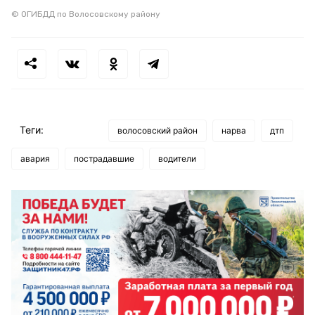
© ОГИБДД по Волосовскому району
Теги:
волосовский район
нарва
дтп
авария
пострадавшие
водители