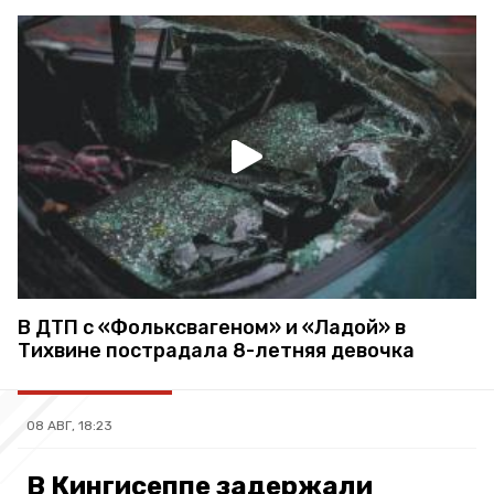
В ДТП с «Фольксвагеном» и «Ладой» в
Тихвине пострадала 8-летняя девочка
08 АВГ, 18:23
В Кингисеппе задержали