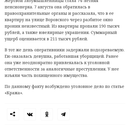
Жертвой злоумышленницы стала 74-летняя
пенсионерка. 7 августа она обратилась в
правоохранительные органы и рассказала, что в ее
квартиру на улице Воровского через разбитое окно
проник неизвестный. Из квартиры пропали 190 тысяч
рублей, а также ювелирные украшения. Суммарный
ущерб оценивается в 211 тысяч рублей.
В тот же день оперативники задержали подозреваемую.
Ею оказалась девушка, работавшая уборщицей. Ранее
она уже неоднократно привлекалась к уголовной
ответственности за аналогичные преступления. У нее
изъяли часть похищенного имущества.
По данному факту возбуждено уголовное дело по статье
«Кража».