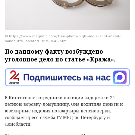
© https://www.magnific.com/free-photo/high-angle-shot-metal-
handcuffs-isolated_12750645.htm
По данному факту возбуждено
уголовное дело по статье «Кража».
В Кингисеппе сотрудники полиции задержали 24-
летнюю воровку-домушницу. Она похитила деньги и
ювелирные изделия из квартиры пенсионерки,
сообщает пресс-служба ГУ МВД по Петербургу и
Ленобласти.