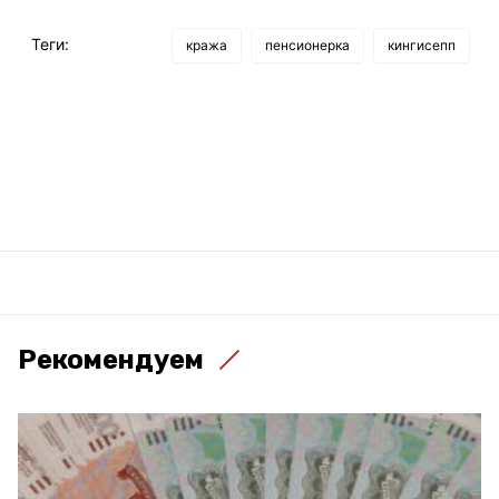
Теги:
кража
пенсионерка
кингисепп
Рекомендуем