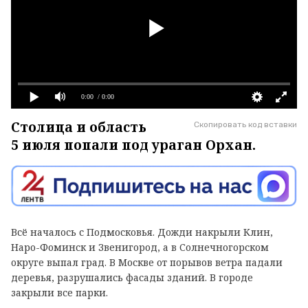
0:00
/ 0:00
Столица и область
Скопировать код вставки
5 июля попали под ураган Орхан.
Всё началось с Подмосковья. Дожди накрыли Клин,
Наро-Фоминск и Звенигород, а в Солнечногорском
округе выпал град. В Москве от порывов ветра падали
деревья, разрушались фасады зданий. В городе
закрыли все парки.