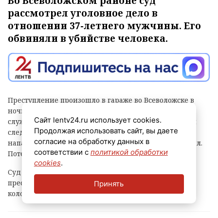
Во Всеволожском районе суд
рассмотрел уголовное дело в
отношении 37-летнего мужчины. Его
обвиняли в убийстве человека.
Преступление произошло в гараже во Всеволожске в
ночь с 30 на 31 декабря 2025 года, сообщили в пресс-
Сайт lentv24.ru использует cookies.
службе СУ СКР по Ленинградской области. По версии
Продолжая использовать сайт, вы даете
следствия, мужчина, будучи пьяным, в пылу ссоры
согласие на обработку данных в
напал на 53-летнего знакомого и до смерти его избил.
соответствии с
политикой обработки
Потерпевший скончался на месте происшествия.
cookies
.
Суд признал предполагаемого убийцу виновным в
преступлении и приговорил его к восьми годам
Принять
колонии строгого режима.