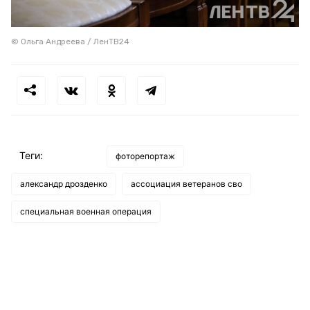
© Ольга Андреева / ЛенТВ24
Теги:
фоторепортаж
александр дрозденко
ассоциация ветеранов сво
специальная военная операция