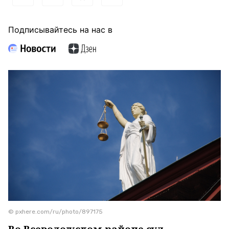
Подписывайтесь на нас в
© pxhere.com/ru/photo/897175