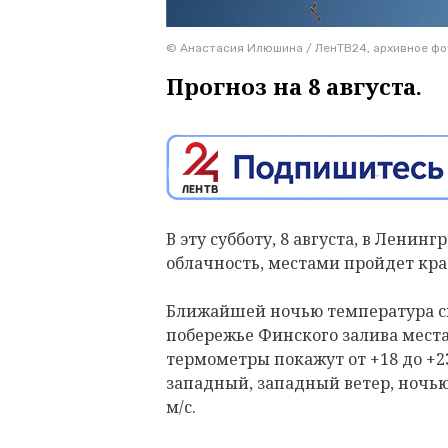
© Анастасия Илюшина / ЛенТВ24, архивное фо
Прогноз на 8 августа.
В эту субботу, 8 августа, в Лени
облачность, местами пройдет кр
Ближайшей ночью температура сн
побережье Финского залива места
термометры покажут от +18 до +23
западный, западный ветер, ночью –
м/с.