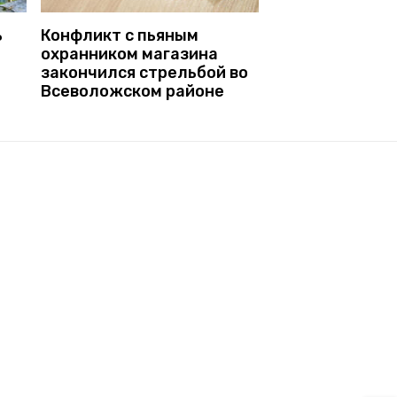
ь
Конфликт с пьяным
охранником магазина
закончился стрельбой во
Всеволожском районе