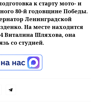
одготовка к старту мото- и
ного 80-й годовщине Победы.
бернатор Ленинградской
зденко. На месте находится
4 Виталина Шляхова, она
зь со студией.