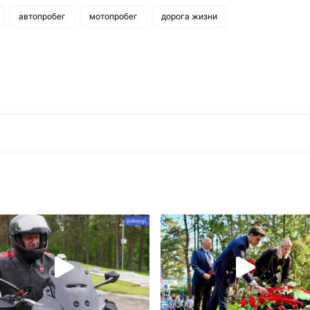
автопробег
мотопробег
дорога жизни