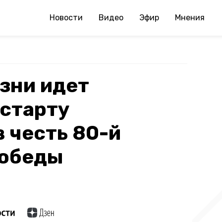
Новости
Видео
Эфир
Мнения
зни идет
 старту
в честь 80-й
обеды