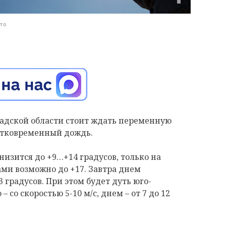
то
нградской области стоит ждать переменную
атковременный дождь.
изится до +9…+14 градусов, только на
ми возможно до +17. Завтра днем
 градусов. При этом будет дуть юго-
 со скоростью 5-10 м/с, днем – от 7 до 12