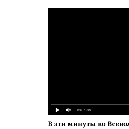
0:00
/ 0:00
В эти минуты во Всев