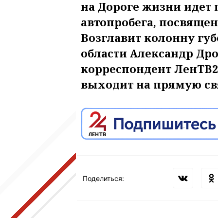
на Дороге жизни идет п
автопробега, посвящен
Возглавит колонну гу
области Александр Дро
корреспондент ЛенТВ2
выходит на прямую свя
Поделиться: