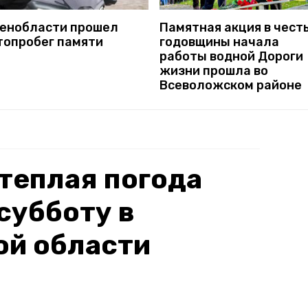
Ленобласти прошел
Памятная акция в чест
топробег памяти
годовщины начала
работы водной Дороги
жизни прошла во
Всеволожском районе
 теплая погода
субботу в
ой области