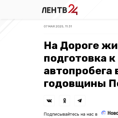
07 МАЯ 2025, 11:31
На Дороге жи
подготовка к
автопробега 
годовщины П
Подписывайтесь на нас в