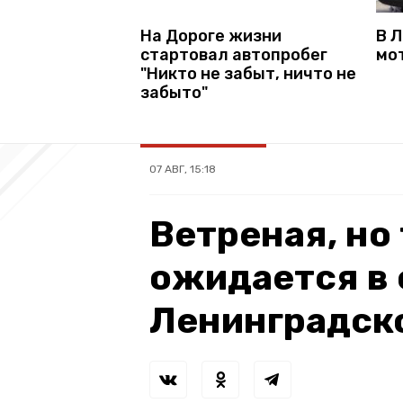
В 
На Дороге жизни
мо
стартовал автопробег
"Никто не забыт, ничто не
забыто"
07 АВГ, 15:18
Ветреная, но
ожидается в 
Ленинградск