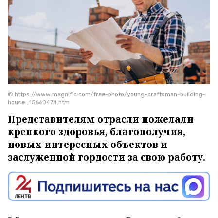
© https://www.magnific.com/free-photo/young-craftsman-building-
house_15660474.htm
Представителям отрасли пожелали
крепкого здоровья, благополучия,
новых интересных объектов и
заслуженной гордости за свою работу.