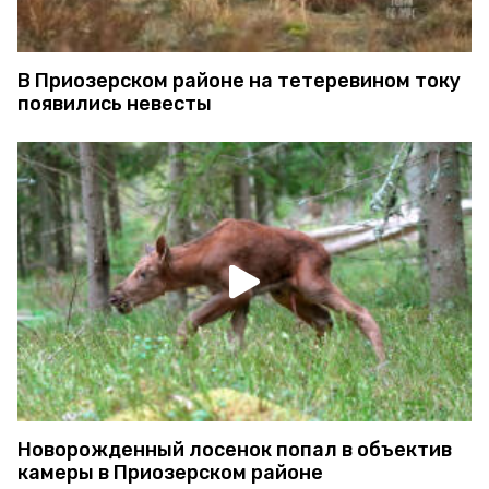
В Приозерском районе на тетеревином току
появились невесты
Новорожденный лосенок попал в объектив
камеры в Приозерском районе