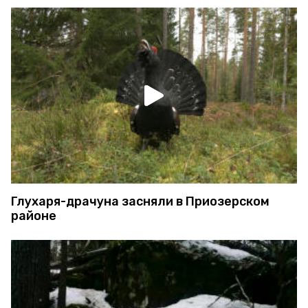
Глухаря-драчуна засняли в Приозерском
районе