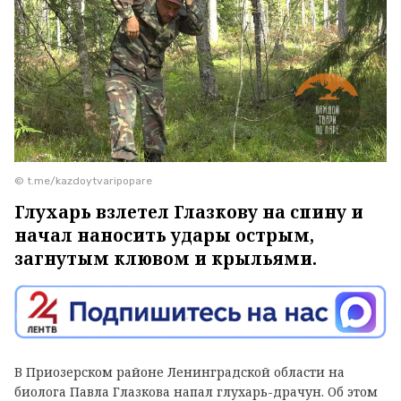
© t.me/kazdoytvaripopare
Глухарь взлетел Глазкову на спину и
начал наносить удары острым,
загнутым клювом и крыльями.
В Приозерском районе Ленинградской области на
биолога Павла Глазкова напал глухарь-драчун. Об этом