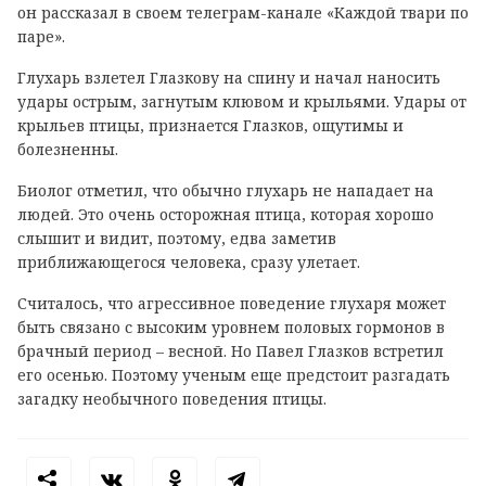
он рассказал в своем телеграм-канале «Каждой твари по
паре».
Глухарь взлетел Глазкову на спину и начал наносить
удары острым, загнутым клювом и крыльями. Удары от
крыльев птицы, признается Глазков, ощутимы и
болезненны.
Биолог отметил, что обычно глухарь не нападает на
людей. Это очень осторожная птица, которая хорошо
слышит и видит, поэтому, едва заметив
приближающегося человека, сразу улетает.
Считалось, что агрессивное поведение глухаря может
быть связано с высоким уровнем половых гормонов в
брачный период – весной. Но Павел Глазков встретил
его осенью. Поэтому ученым еще предстоит разгадать
загадку необычного поведения птицы.