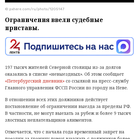
© pxhere.com/ru/photo/1205147
Ограничения ввели судебные
приставы.
197 тысяч жителей Северной столицы из-за долгов
оказались в списке «невыездных». Об этом сообщает
«Петербургский дневник»
со ссылкой на пресс-службу
Главного управления ФССП России по городу на Неве.
В отношении всех этих должников действует
постановление об ограничении выезда за пределы РФ.
В частности, не могут выехать за рубеж и более 9 тысяч
злостных неплательщиков алиментов.
Отмечается, что с начала года временный запрет на
поездки за границу помог взыскать с должников более