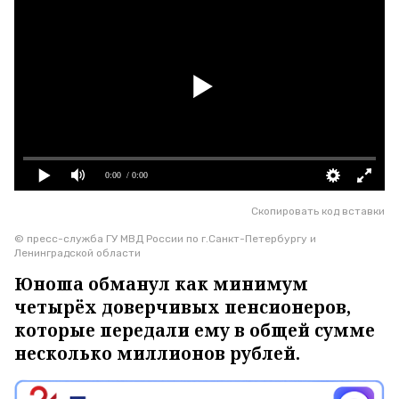
0:00
/ 0:00
Скопировать код вставки
© пресс-служба ГУ МВД России по г.Санкт-Петербургу и
Ленинградской области
Юноша обманул как минимум
четырёх доверчивых пенсионеров,
которые передали ему в общей сумме
несколько миллионов рублей.