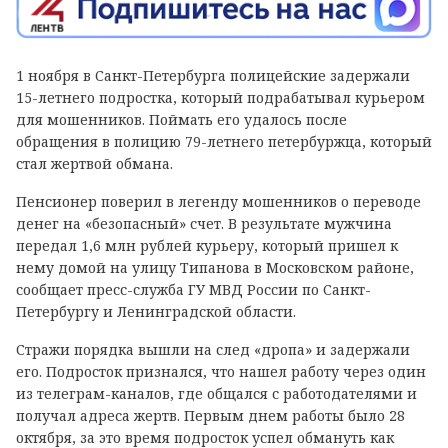
1 ноября в Санкт-Петербурга полицейские задержали
15-летнего подростка, который подрабатывал курьером
для мошенников. Поймать его удалось после
обращения в полицию 79-летнего петербуржца, который
стал жертвой обмана.
Пенсионер поверил в легенду мошенников о переводе
денег на «безопасный» счет. В результате мужчина
передал 1,6 млн рублей курьеру, который пришел к
нему домой на улицу Типанова в Московском районе,
сообщает пресс-служба ГУ МВД России по Санкт-
Петербургу и Ленинградской области.
Стражи порядка вышли на след «дропа» и задержали
его. Подросток признался, что нашел работу через один
из телеграм-каналов, где общался с работодателями и
получал адреса жертв. Первым днем работы было 28
октября, за это время подросток успел обмануть как