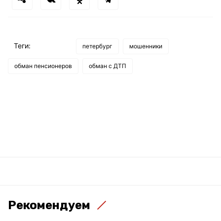
Теги:
петербург
мошенники
обман пенсионеров
обман с ДТП
Рекомендуем