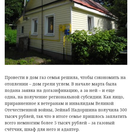
Провести в дом газ семья решила, чтобы сэкономить на
отоплении – дом грели углем. В начале марта была
подана заявка на догазификацию, а за ней – и еще
одна, на получение региональной субсидии. Как лицо,
приравненное к ветеранам и инвалидам Великой
Отечественной войны, Зейнаб Надоршина получила 300
тысяч рублей, так что в итоге семье пришлось заплатить
всего немногим более 5 тысяч рублей – за газовый
счётчик, шкаф для него и адаптер.