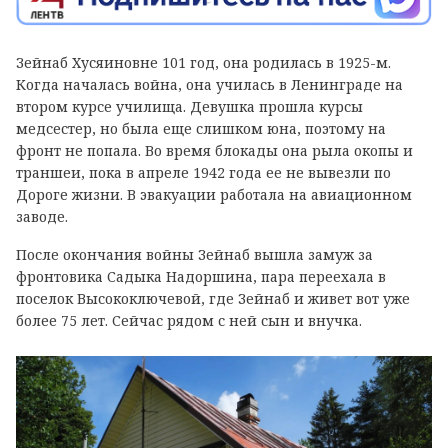
Зейнаб Хусяиновне 101 год, она родилась в 1925-м.
Когда началась война, она училась в Ленинграде на
втором курсе училища. Девушка прошла курсы
медсестер, но была еще слишком юна, поэтому на
фронт не попала. Во время блокады она рыла окопы и
траншеи, пока в апреле 1942 года ее не вывезли по
Дороге жизни. В эвакуации работала на авиационном
заводе.
После окончания войны Зейнаб вышла замуж за
фронтовика Садыка Надоршина, пара переехала в
поселок Высокоключевой, где Зейнаб и живет вот уже
более 75 лет. Сейчас рядом с ней сын и внучка.