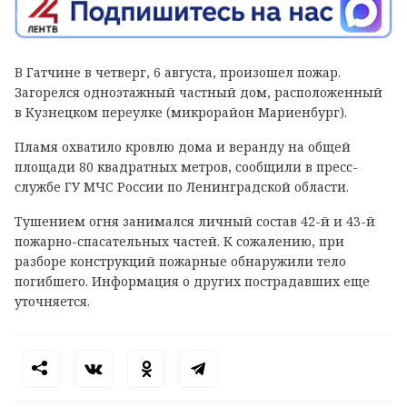
В Гатчине в четверг, 6 августа, произошел пожар.
Загорелся одноэтажный частный дом, расположенный
в Кузнецком переулке (микрорайон Мариенбург).
Пламя охватило кровлю дома и веранду на общей
площади 80 квадратных метров, сообщили в пресс-
службе ГУ МЧС России по Ленинградской области.
Тушением огня занимался личный состав 42-й и 43-й
пожарно-спасательных частей. К сожалению, при
разборе конструкций пожарные обнаружили тело
погибшего. Информация о других пострадавших еще
уточняется.