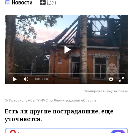
0:00
/ 0:00
Скопировать код вставки
© Пресс-служба ГУ МЧС по Ленинградской области
Есть ли другие пострадавшие, еще
уточняется.