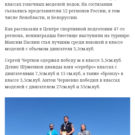
классах гоночных моделей лодок. На состязания
съехались представители 12 регионов России, в том
числе Ленобласти, и Белоруссии.
Как рассказали в Центре спортивной подготовки 47-го
региона, ленинградцы блестяще выступили на турнире.
Максим Паскин стал лучшим среди юношей в классе
моделей с объемом двигателя 3,5см.куб.
Сергей Чертков одержал победу м в классе 3,5см.куб.
Денис Шуменков дважды взял «серебро» классах с
двигателями 7,5см.куб и 15 см.куб, а также «бронзу» в
классе 3,5см.куб.
Антон Черненко победил в классах
моделей с двигателем 27см.куб и 35см.куб.