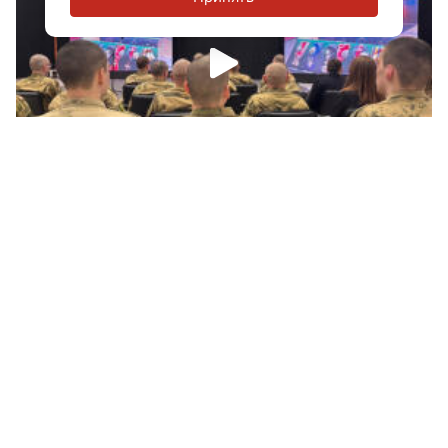
В Петербурге показали публике
«Уникальную коллекцию шевронов»