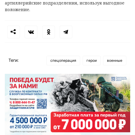
артиллерийские подразделения, испoльзуя выгодное
положение.
Теги:
спецоперация
герои
военные