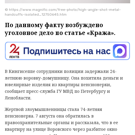
© https://www.magnific.com/free-photo/high-angle-shot-metal-
handcuffs-isolated_12750645.htm
По данному факту возбуждено
уголовное дело по статье «Кража».
В Кингисеппе сотрудники полиции задержали 24-
летнюю воровку-домушницу. Она похитила деньги и
ювелирные изделия из квартиры пенсионерки,
сообщает пресс-служба ГУ МВД по Петербургу и
Ленобласти.
Жертвой злоумышленницы стала 74-летняя
пенсионерка. 7 августа она обратилась в
правоохранительные органы и рассказала, что в ее
квартиру на улице Воровского через разбитое окно