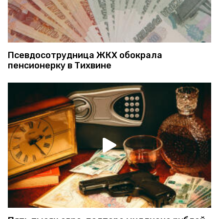
Псевдосотрудница ЖКХ обокрала
пенсионерку в Тихвине