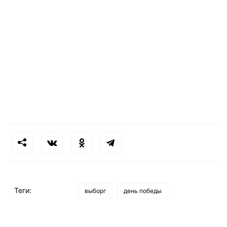
Теги:
выборг
день победы