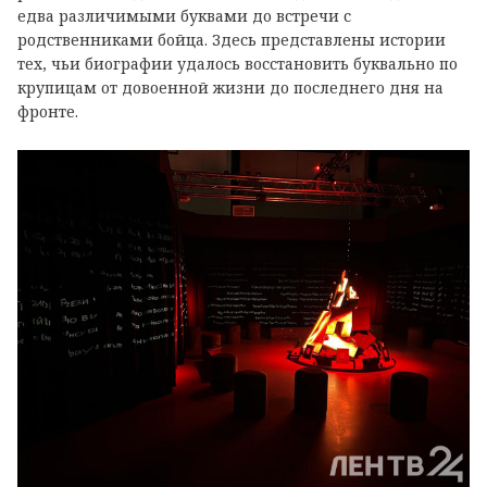
едва различимыми буквами до встречи с
родственниками бойца. Здесь представлены истории
тех, чьи биографии удалось восстановить буквально по
крупицам от довоенной жизни до последнего дня на
фронте.