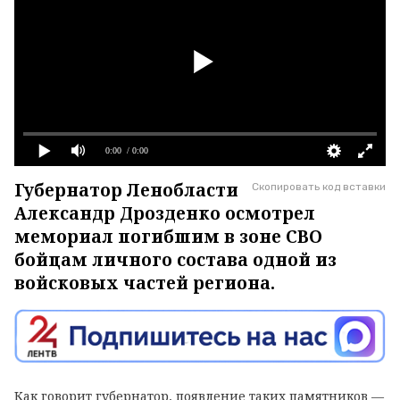
0:00
/ 0:00
Губернатор Ленобласти
Скопировать код вставки
Александр Дрозденко осмотрел
мемориал погибшим в зоне СВО
бойцам личного состава одной из
войсковых частей региона.
Как говорит губернатор, появление таких памятников —