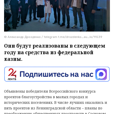
© Александр Дрозденко / telegram t.me/drozdenko_au_lo/11539
Они будут реализованы в следующем
году на средства из федеральной
казны.
Объявлены победители Всероссийского конкурса
проектов благоустройства в малых городах и
исторических поселениях. В числе лучших оказались и
пять проектов из Ленинградской области – планы по
преображению общественных пространств в Сосновом