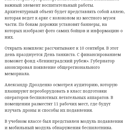
важный элемент воспитательный работы.
Архитектурный объект будет представлять собой аллею,
которая ведет к арке с колоколом из местного музея
части. По бокам дорожки установят баннеры, на
которых изобразят фото самих бойцов и информацию о
них.
Открыть комплекс рассчитывают к 10 сентября. В этот
день празднуется День танкиста. С финансированием
поможет фонд «Ленинградский рубеж». Губернатор
анонсировал появление общерегионального
мемориала.
Александр Дрозденко осмотрел аудиторию, которую
планируют переоборудовать в класс подготовки
операторов беспилотных летательных аппаратов. В
помещении разместят 11 рабочих мест, где будут
изучать дроны и способы их подавления.
В учебном классе был представлен модуль подавления
и мобильный модуль обнаружения беспилотника.