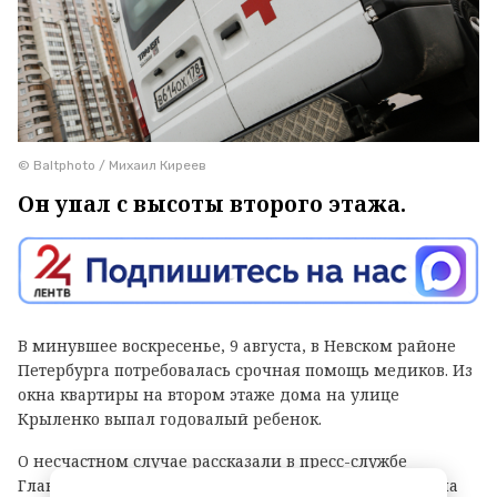
© Baltphoto / Михаил Киреев
Он упал с высоты второго этажа.
В минувшее воскресенье, 9 августа, в Невском районе
Петербурга потребовалась срочная помощь медиков. Из
окна квартиры на втором этаже дома на улице
Крыленко выпал годовалый ребенок.
О несчастном случае рассказали в пресс-службе
Главного следственного управления СКР по городу на