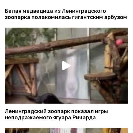
Белая медведица из Ленинградского
зоопарка полакомилась гигантским арбузом
Ленинградский зоопарк показал игры
неподражаемого ягуара Ричарда