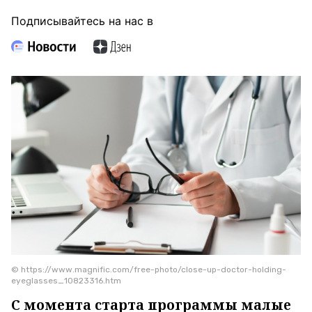
Подписывайтесь на нас в
© https://www.magnific.com/free-photo/close-up-doctor-holding-
eyeglasses_10823316.htm
С момента старта программы малые