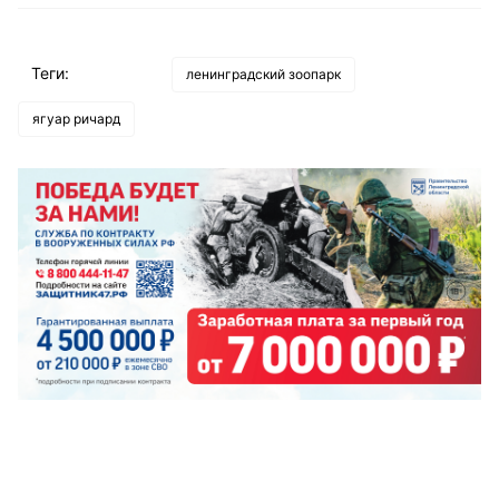
Теги:
ленинградский зоопарк
ягуар ричард