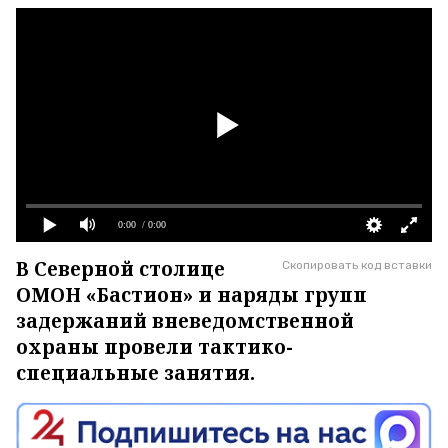
0:00
/ 0:00
В Северной столице
Скопировать код вставки
ОМОН «Бастион» и наряды групп
задержаний вневедомственной
охраны провели тактико-
специальные занятия.