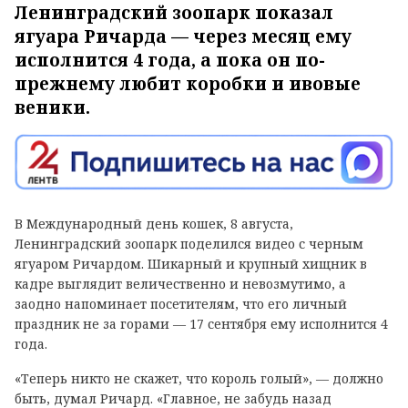
Ленинградский зоопарк показал
ягуара Ричарда — через месяц ему
исполнится 4 года, а пока он по-
прежнему любит коробки и ивовые
веники.
В Международный день кошек, 8 августа,
Ленинградский зоопарк поделился видео с черным
ягуаром Ричардом. Шикарный и крупный хищник в
кадре выглядит величественно и невозмутимо, а
заодно напоминает посетителям, что его личный
праздник не за горами — 17 сентября ему исполнится 4
года.
«Теперь никто не скажет, что король голый», — должно
быть, думал Ричард. «Главное, не забудь назад