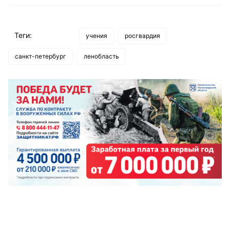
Теги:
учения
росгвардия
санкт-петербург
ленобласть