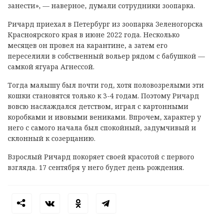
занести», — наверное, думали сотрудники зоопарка.
Ричард приехал в Петербург из зоопарка Зеленогорска
Красноярского края в июне 2022 года. Несколько
месяцев он провел на карантине, а затем его
переселили в собственный вольер рядом с бабушкой —
самкой ягуара Агнессой.
Тогда малышу был почти год, хотя половозрелыми эти
кошки становятся только к 3-4 годам. Поэтому Ричард
вовсю наслаждался детством, играл с картонными
коробками и ивовыми вениками. Впрочем, характер у
него с самого начала был спокойный, задумчивый и
склонный к созерцанию.
Взрослый Ричард покоряет своей красотой с первого
взгляда. 17 сентября у него будет день рождения.