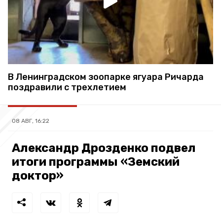
В Ленинградском зоопарке ягуара Ричарда
поздравили с трехлетием
08 АВГ, 16:22
Александр Дрозденко подвел
итоги программы «Земский
доктор»