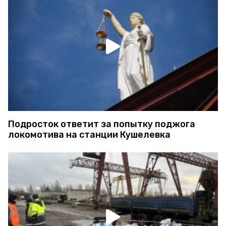
Подросток ответит за попытку поджога
локомотива на станции Кушелевка