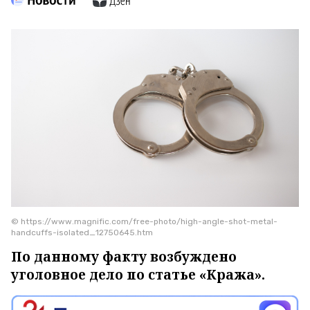
© https://www.magnific.com/free-photo/high-angle-shot-metal-
handcuffs-isolated_12750645.htm
По данному факту возбуждено
уголовное дело по статье «Кража».