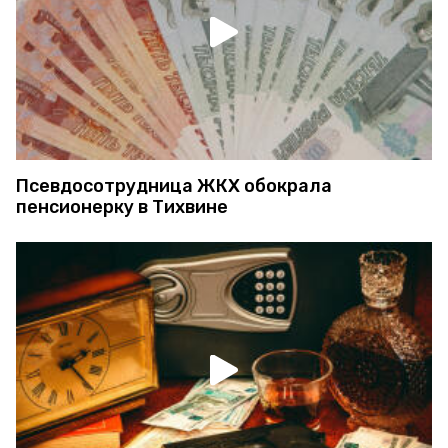
Псевдосотрудница ЖКХ обокрала
пенсионерку в Тихвине