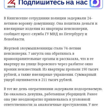
В Кингисеппе сотрудники полиции задержали 24-
летнюю воровку-домушницу. Она похитила деньги и
ювелирные изделия из квартиры пенсионерки,
сообщает пресс-служба ГУ МВД по Петербургу и
Ленобласти.
Жертвой злоумышленницы стала 74-летняя
пенсионерка. 7 августа она обратилась в
правоохранительные органы и рассказала, что в ее
квартиру на улице Воровского через разбитое окно
проник неизвестный. Из квартиры пропали 190 тысяч
рублей, а также ювелирные украшения. Суммарный
ущерб оценивается в 211 тысяч рублей.
В тот же день оперативники задержали подозреваемую.
Ею оказалась девушка, работавшая уборщицей. Ранее
она уже неоднократно привлекалась к уголовной
ответственности за аналогичные преступления. У нее