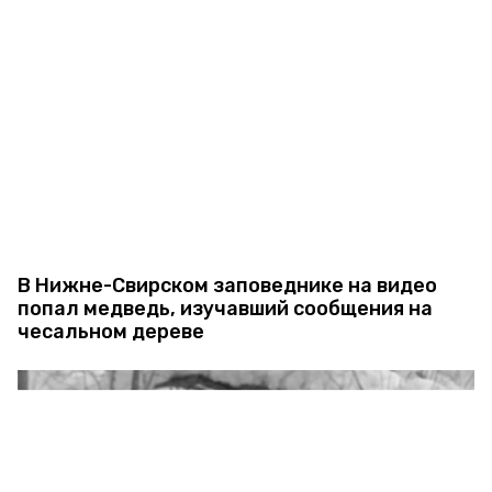
В Нижне-Свирском заповеднике на видео
попал медведь, изучавший сообщения на
чесальном дереве