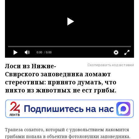
0:00
/ 0:00
Лоси из Нижне-
Скопировать код вставки
Свирского заповедника ломают
стереотипы: принято думать, что
никто из животных не ест грибы.
Трапеза сохатого, который с удовольствием лакомится
грибами попала в объектив фотоловушки заповедника.