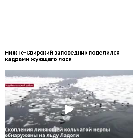
Нижне-Свирский заповедник поделился
кадрами жующего лося