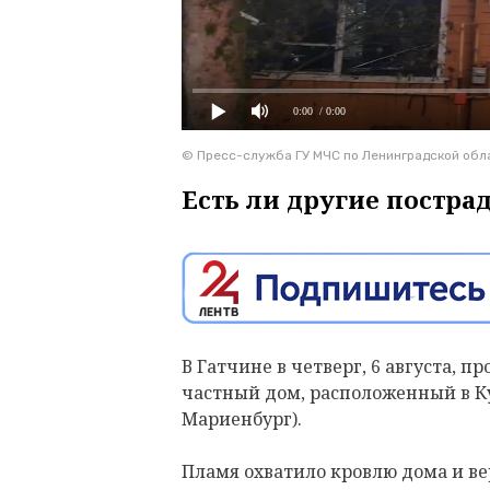
0:00
/ 0:00
© Пресс-служба ГУ МЧС по Ленинградской обл
Есть ли другие постра
В Гатчине в четверг, 6 августа, 
частный дом, расположенный в К
Мариенбург).
Пламя охватило кровлю дома и в