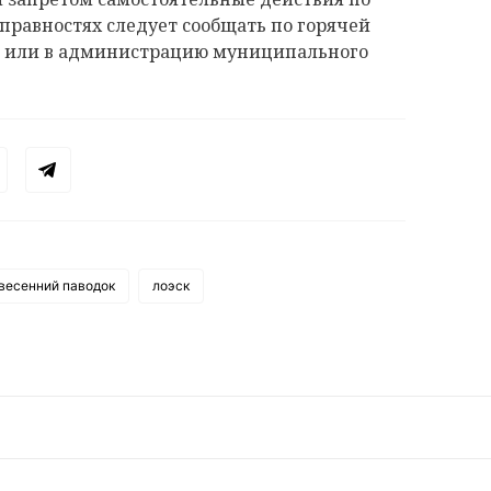
правностях следует сообщать по горячей
 или в администрацию муниципального
весенний паводок
лоэск