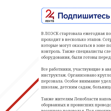
В ЛОЭСК стартовала ежегодная по
проходит в несколько этапов. Со
которые могут оказаться в зоне 
контроль. Также специалисты сле
оборудования, были готовы пере
Все работники, участвующие в а
инструктаж. Организовано кругл
персонала. Особое внимание уде
школам, детским садам, больниц
Также жителям Ленобласти напом
оборванных и провисших проводо
весеннего половодья. Под строги