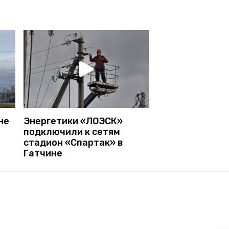
не
Энергетики «ЛОЭСК»
подключили к сетям
стадион «Спартак» в
Гатчине