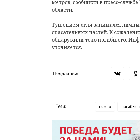
метров, сообщили в пресс-службе
области.
Тушением огня занимался личный 
спасательных частей. К сожален
обнаружили тело погибшего. Инф
уточняется.
Поделиться:
Теги:
пожар
погиб чел