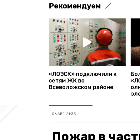
Рекомендуем
«ЛОЭСК» подключили к
Бо
сетям ЖК во
«Л
Всеволожском районе
ол
эл
06 АВГ, 21:35
Пожар в част