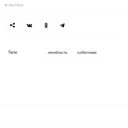
© ЛенТВ24
Теги:
ленобласть
субботники