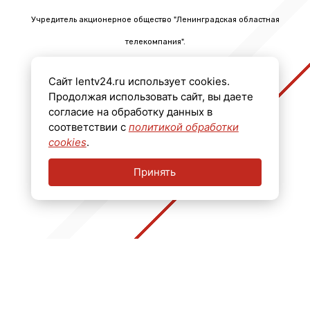
Учредитель акционерное общество "Ленинградская областная
телекомпания".
Главный редактор Черных Олег Викторович.
Сайт lentv24.ru использует cookies.
Телефон: +7 (812) 640-6114
Продолжая использовать сайт, вы даете
Email: info@lentv24.ru
согласие на обработку данных в
соответствии с
политикой обработки
Размещение рекламы admitriev@lentv24.ru
cookies
.
Принять
16+