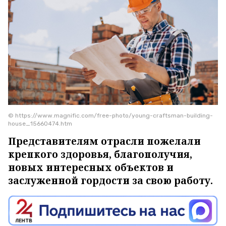
© https://www.magnific.com/free-photo/young-craftsman-building-
house_15660474.htm
Представителям отрасли пожелали
крепкого здоровья, благополучия,
новых интересных объектов и
заслуженной гордости за свою работу.