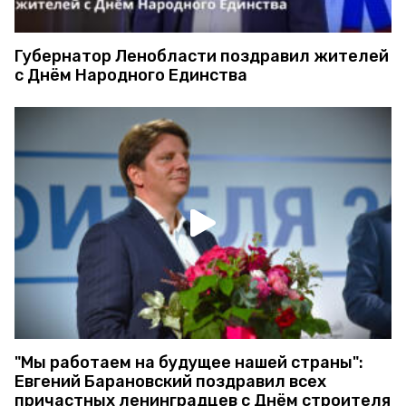
Губернатор Ленобласти поздравил жителей
с Днём Народного Единства
"Мы работаем на будущее нашей страны":
Евгений Барановский поздравил всех
причастных ленинградцев с Днём строителя