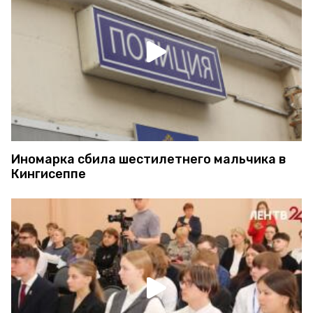
Иномарка сбила шестилетнего мальчика в
Кингисеппе