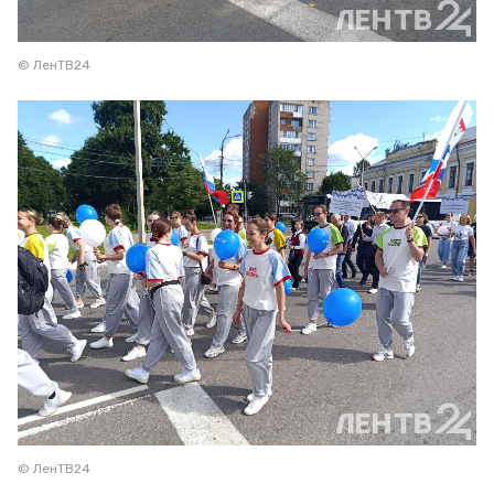
© ЛенТВ24
© ЛенТВ24