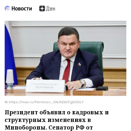
© https://max.ru/Perminov_SN/AZ6CFgD0GLY
Президент объявил о кадровых и
структурных изменениях в
Минобороны. Сенатор РФ от