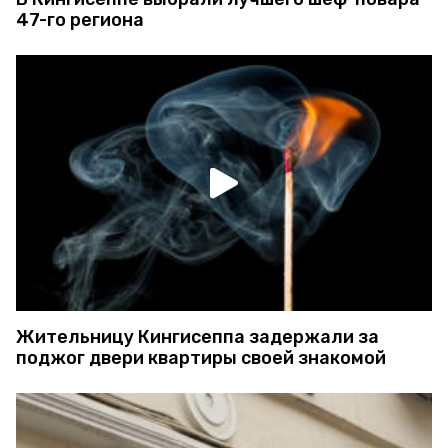
47-го региона
Жительницу Кингисеппа задержали за
поджог двери квартиры своей знакомой