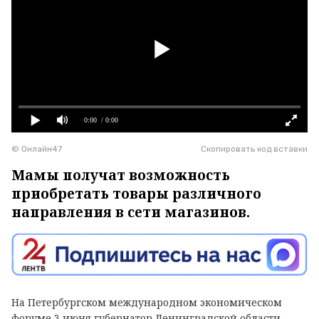
0:00
/ 0:00
© Онлайн47
Скопировать код вставки
Мамы получат возможность
приобретать товары различного
направления в сети магазинов.
На Петербургском международном экономическом
форуме 3 июня губернатор Ленинградской области