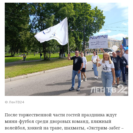
© ЛенТВ24
После торжественной части гостей праздника ждут
мини-футбол среди дворовых команд, пляжный
волейбол, хоккей на траве, шахматы, «Экстрим-забег –