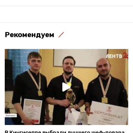
Рекомендуем
В Кингисеппе выбрали лучшего шеф-повара