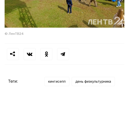
© ЛенТВ24
Теги:
кингисепп
день физкультурника