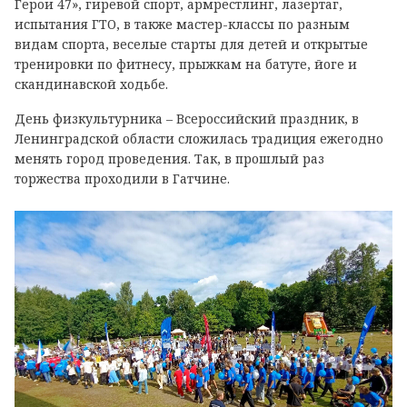
Герои 47», гиревой спорт, армрестлинг, лазертаг,
испытания ГТО, в также мастер-классы по разным
видам спорта, веселые старты для детей и открытые
тренировки по фитнесу, прыжкам на батуте, йоге и
скандинавской ходьбе.
День физкультурника – Всероссийский праздник, в
Ленинградской области сложилась традиция ежегодно
менять город проведения. Так, в прошлый раз
торжества проходили в Гатчине.