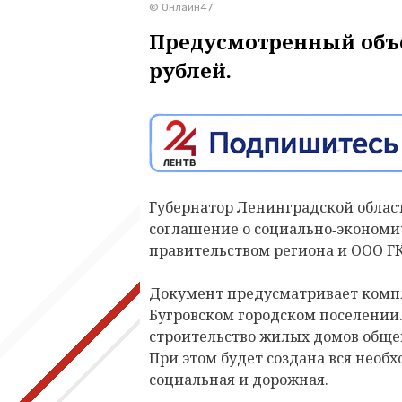
© Онлайн47
Предусмотренный объе
рублей.
Губернатор Ленинградской облас
соглашение о социально‑эконом
правительством региона и ООО ГК
Документ предусматривает компл
Бугровском городском поселении.
строительство жилых домов общей
При этом будет создана вся нео
социальная и дорожная.