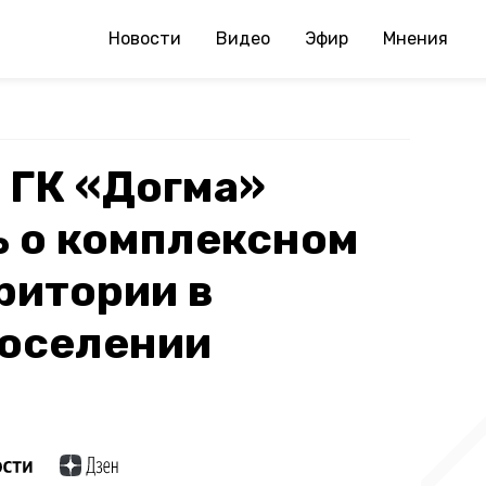
Новости
Видео
Эфир
Мнения
 ГК «Догма»
ь о комплексном
ритории в
поселении