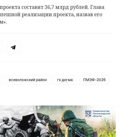
роекта составит 36,7 млрд рублей. Глава
спешной реализации проекта, назвав его
м».
всеволожский район
гк догма
ПМЭФ-2026