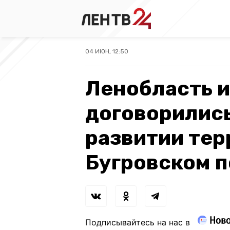
04 ИЮН, 12:50
Ленобласть и
договорилис
развитии тер
Бугровском 
Подписывайтесь на нас в