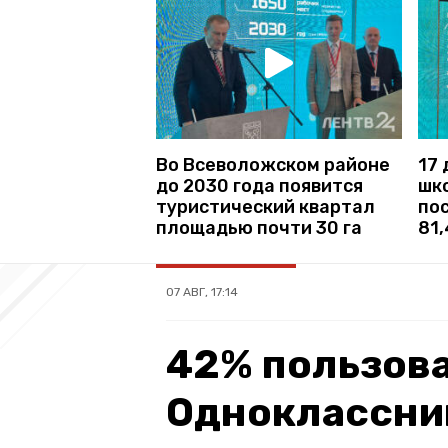
Во Всеволожском районе
17 
до 2030 года появится
шк
туристический квартал
по
площадью почти 30 га
81
07 АВГ, 17:14
42% пользов
Одноклассни