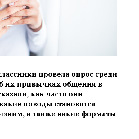
классники провела опрос среди
об их привычках общения в
казали, как часто они
какие поводы становятся
изким, а также какие форматы