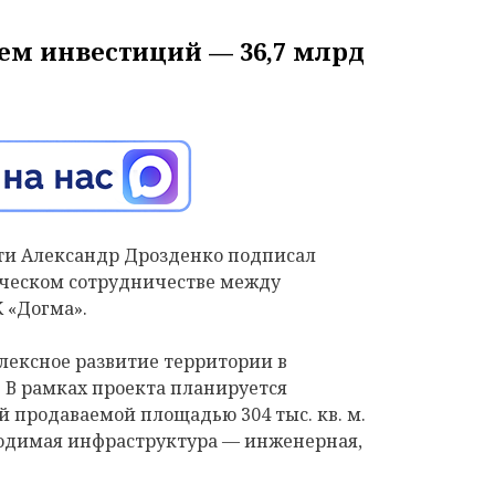
м инвестиций — 36,7 млрд
ти Александр Дрозденко подписал
ическом сотрудничестве между
 «Догма».
ексное развитие территории в
 В рамках проекта планируется
 продаваемой площадью 304 тыс. кв. м.
бходимая инфраструктура — инженерная,