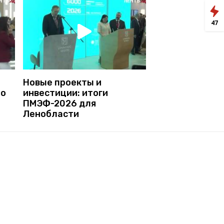
47
Новые проекты и
 о
инвестиции: итоги
ПМЭФ-2026 для
Ленобласти