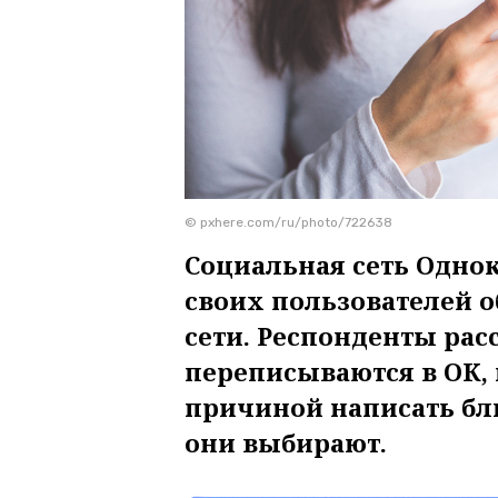
© pxhere.com/ru/photo/722638
Социальная сеть Одно
своих пользователей 
сети. Респонденты расс
переписываются в ОК, 
причиной написать бл
они выбирают.