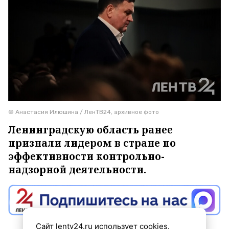
© Анастасия Илюшина / ЛенТВ24, архивное фото
Ленинградскую область ранее
признали лидером в стране по
эффективности контрольно-
надзорной деятельности.
Сайт lentv24.ru использует cookies.