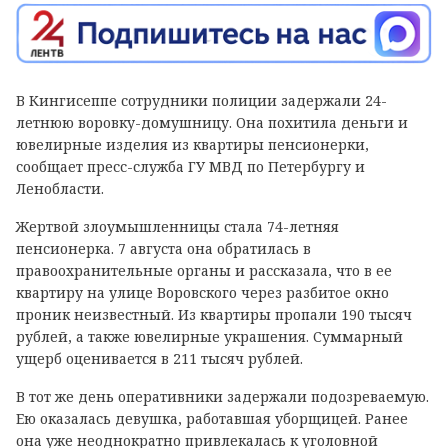
В Кингисеппе сотрудники полиции задержали 24-
летнюю воровку-домушницу. Она похитила деньги и
ювелирные изделия из квартиры пенсионерки,
сообщает пресс-служба ГУ МВД по Петербургу и
Ленобласти.
Жертвой злоумышленницы стала 74-летняя
пенсионерка. 7 августа она обратилась в
правоохранительные органы и рассказала, что в ее
квартиру на улице Воровского через разбитое окно
проник неизвестный. Из квартиры пропали 190 тысяч
рублей, а также ювелирные украшения. Суммарный
ущерб оценивается в 211 тысяч рублей.
В тот же день оперативники задержали подозреваемую.
Ею оказалась девушка, работавшая уборщицей. Ранее
она уже неоднократно привлекалась к уголовной