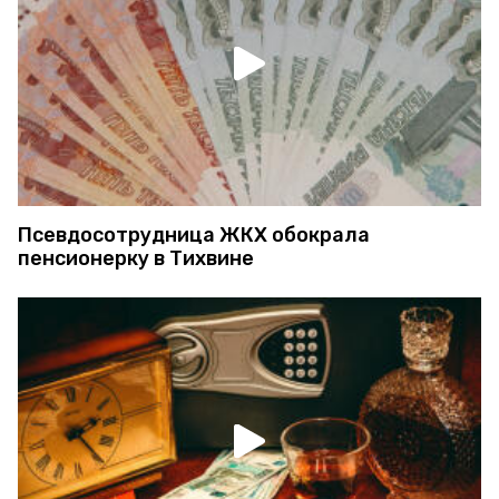
Псевдосотрудница ЖКХ обокрала
пенсионерку в Тихвине