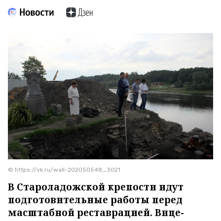
© https://vk.ru/wall-202050548_3021
В Староладожской крепости идут
подготовительные работы перед
масштабной реставрацией. Вице-