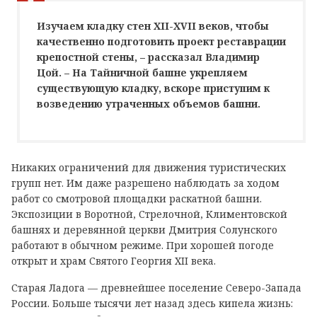
Изучаем кладку стен XII-XVII веков, чтобы
качественно подготовить проект реставрации
крепостной стены, – рассказал Владимир
Цой. – На Тайничной башне укрепляем
существующую кладку, вскоре приступим к
возведению утраченных объемов башни.
Никаких ограничений для движения туристических
групп нет. Им даже разрешено наблюдать за ходом
работ со смотровой площадки раскатной башни.
Экспозиции в Воротной, Стрелочной, Климентовской
башнях и деревянной церкви Дмитрия Солунского
работают в обычном режиме. При хорошей погоде
открыт и храм Святого Георгия XII века.
Старая Ладога — древнейшее поселение Северо-Запада
России. Больше тысячи лет назад здесь кипела жизнь: