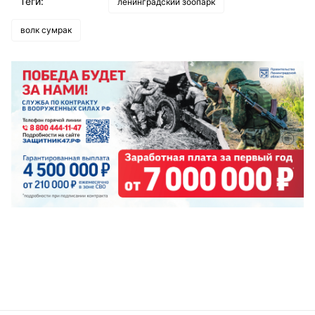
Теги:
ленинградский зоопарк
волк сумрак