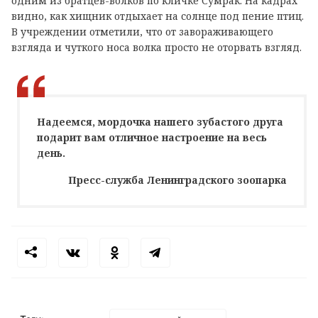
одним из братцев-волков по кличке Сумрак. На кадрах
видно, как хищник отдыхает на солнце под пение птиц.
В учреждении отметили, что от завораживающего
взгляда и чуткого носа волка просто не оторвать взгляд.
Надеемся, мордочка нашего зубастого друга
подарит вам отличное настроение на весь
день.
Пресс-служба Ленинградского зоопарка