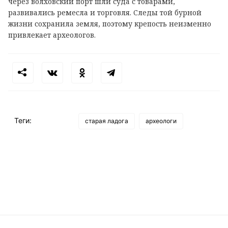
через волховский порт шли суда с товарами,
развивались ремесла и торговля. Следы той бурной
жизни сохранила земля, поэтому крепость неизменно
привлекает археологов.
Теги:
старая ладога
археологи