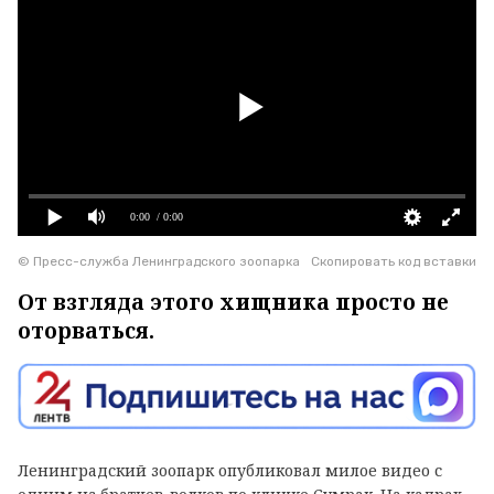
0:00
/ 0:00
© Пресс-служба Ленинградского зоопарка
Скопировать код вставки
От взгляда этого хищника просто не
оторваться.
Ленинградский зоопарк опубликовал милое видео с