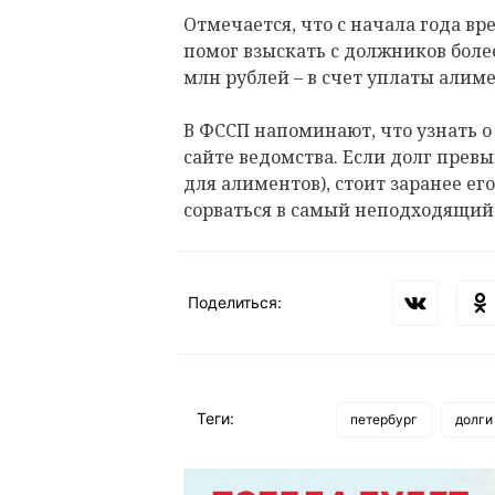
Отмечается, что с начала года в
помог взыскать с должников более
млн рублей – в счет уплаты алиме
В ФССП напоминают, что узнать 
сайте ведомства. Если долг превы
для алиментов), стоит заранее ег
сорваться в самый неподходящий
Поделиться:
Теги:
петербург
долги