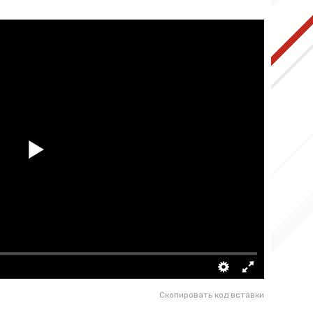
Скопировать код вставки