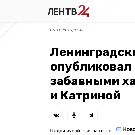
06 ОКТ 2023, 06:47
Ленинградск
опубликовал 
забавными х
и Катриной
Подписывайтесь на нас в