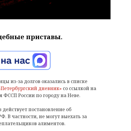
дебные приставы.
цы из-за долгов оказались в списке
«Петербургский дневник»
со ссылкой на
я ФССП России по городу на Неве.
 действует постановление об
. В частности, не могут выехать за
неплательщиков алиментов.