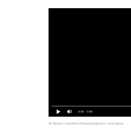
0:00
/ 0:00
© Пресс-служба Ленинградского зоопарка