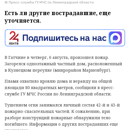
© Пресс-служба ГУ МЧС по Ленинградской области
Есть ли другие пострадавшие, еще
уточняется.
В Гатчине в четверг, 6 августа, произошел пожар.
Загорелся одноэтажный частный дом, расположенный
в Кузнецком переулке (микрорайон Мариенбург).
Пламя охватило кровлю дома и веранду на общей
площади 80 квадратных метров, сообщили в пресс-
службе ГУ МЧС России по Ленинградской области.
Тушением огня занимался личный состав 42-й и 43-й
пожарно-спасательных частей. К сожалению, при
разборе конструкций пожарные обнаружили тело
погибшего. Информация о других пострадавших еще