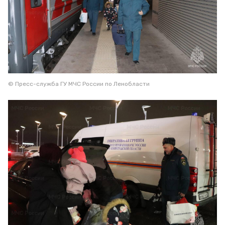
© Пресс-служба ГУ МЧС России по Ленобласти