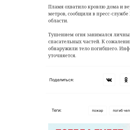
Пламя охватило кровлю дома и в
метров, сообщили в пресс-службе
области.
Тушением огня занимался личный 
спасательных частей. К сожален
обнаружили тело погибшего. Инф
уточняется.
Поделиться:
Теги:
пожар
погиб чел