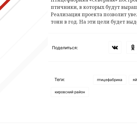
птичники, в которых будут выращ
Реализация проекта позволит уве
тонн в год. На эти цели будет выд
Поделиться:
Теги:
птицефабрика
я
кировский район