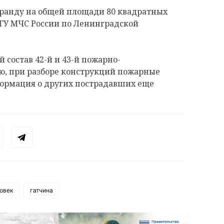
еранду на общей площади 80 квадратных
 ГУ МЧС России по Ленинградской
состав 42-й и 43-й пожарно-
ию, при разборе конструкций пожарные
ормация о других пострадавших еще
овек
гатчина