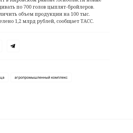
ивать по 700 голов цыплят-бройлеров.
личить объем продукции на 100 тыс.
елено 1,2 млрд рублей, сообщает ТАСС.
йца
агропромышленный комплекс