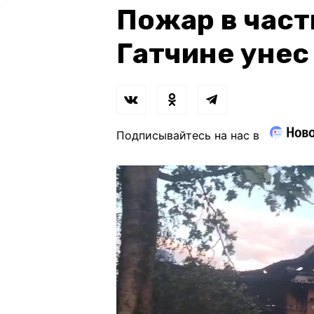
Пожар в част
Гатчине унес
Подписывайтесь на нас в