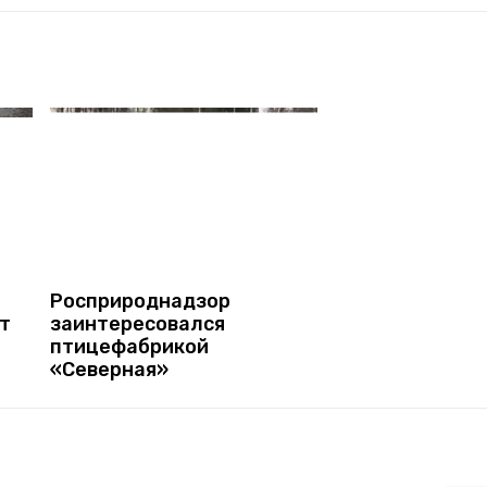
Росприроднадзор
т
заинтересовался
птицефабрикой
«Северная»