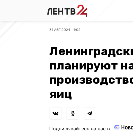
31 АВГ 2024, 11:02
Ленинградск
планируют н
производство
яиц
Подписывайтесь на нас в