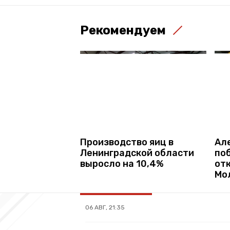
Рекомендуем
Производство яиц в
Ал
Ленинградской области
по
выросло на 10,4%
от
Мо
06 АВГ, 21:35