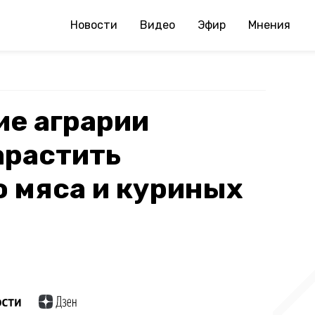
Новости
Видео
Эфир
Мнения
ие аграрии
арастить
 мяса и куриных