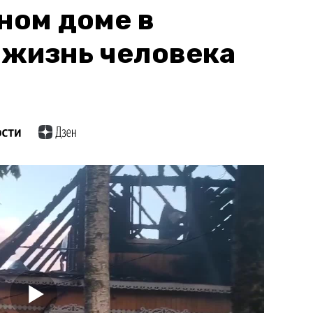
ном доме в
 жизнь человека