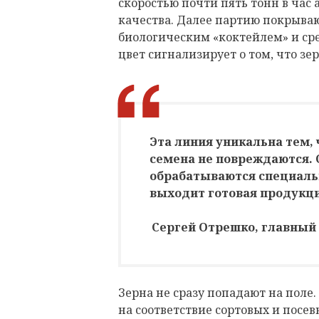
скоростью почти пять тонн в час 
качества. Далее партию покрыва
биологическим «коктейлем» и ср
цвет сигнализирует о том, что зе
Эта линия уникальна тем, ч
семена не повреждаются. 
обрабатываются специаль
выходит готовая продукци
Сергей Отрешко, главный
Зерна не сразу попадают на пол
на соответствие сортовых и посев