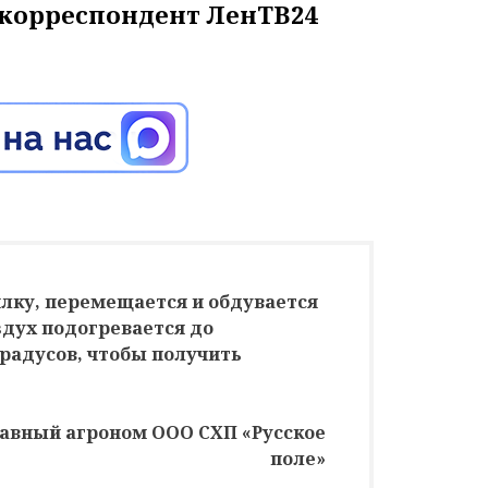
 корреспондент ЛенТВ24
илку, перемещается и обдувается
дух подогревается до
градусов, чтобы получить
лавный агроном ООО СХП «Русское
поле»