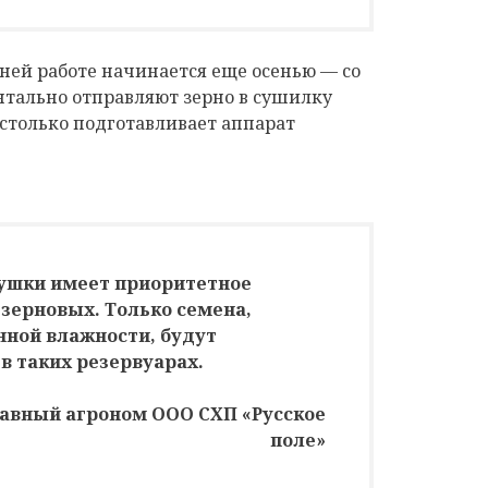
ней работе начинается еще осенью — со
нтально отправляют зерно в сушилку
 столько подготавливает аппарат
ушки имеет приоритетное
 зерновых. Только семена,
ной влажности, будут
в таких резервуарах.
лавный агроном ООО СХП «Русское
поле»