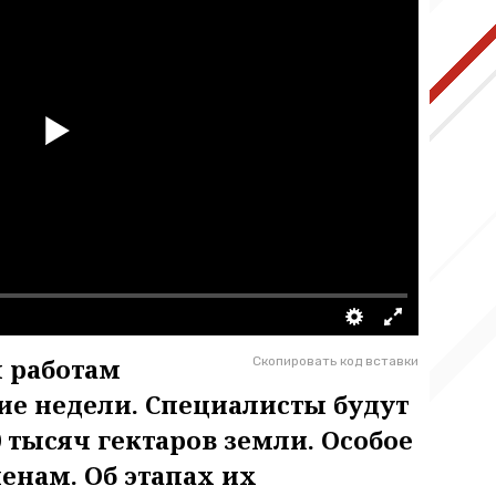
 работам
Скопировать код вставки
е недели. Специалисты будут
0 тысяч гектаров земли. Особое
енам. Об этапах их