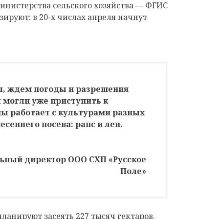
инистерства сельского хозяйства — ФГИС
зируют: в 20-х числах апреля начнут
ы, ждем погоды и разрешения
 могли уже приступить к
мы работает с культурами разных
весеннего посева: рапс и лен.
льный директор ООО СХП «Русское
Поле»
планируют засеять 227 тысяч гектаров.