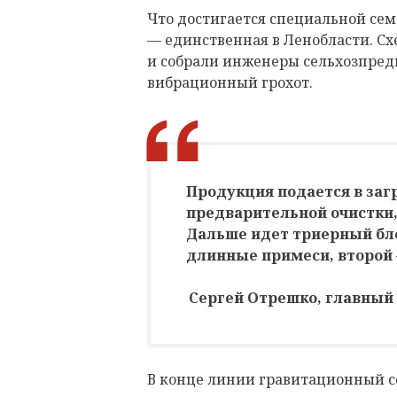
Что достигается специальной сем
— единственная в Ленобласти. С
и собрали инженеры сельхозпредп
вибрационный грохот.
Продукция подается в за
предварительной очистки,
Дальше идет триерный бл
длинные примеси, второй 
Сергей Отрешко, главный
В конце линии гравитационный се