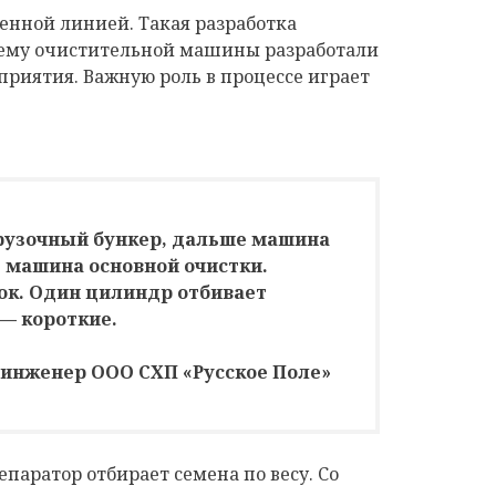
енной линией. Такая разработка
хему очистительной машины разработали
риятия. Важную роль в процессе играет
грузочный бункер, дальше машина
 машина основной очистки.
ок. Один цилиндр отбивает
— короткие.
 инженер ООО СХП «Русское Поле»
паратор отбирает семена по весу. Со