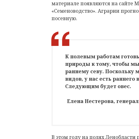
материале появляются на сайте М
«Семеноводство». Аграрии прогно
посевную.
К полевым работам готов
природы к тому, чтобы мы
раннему севу. Поскольку 
видов, у нас есть раннего 
Следующим будет овес.
Елена Нестерова, генера
В этом году на полях Ленобласти 