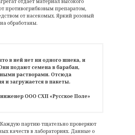
агрегат отдает материал высокого
ют противогрибковым препаратом,
едством от насекомых. Яркий розовый
рна обработаны.
то в ней нет ни одного шнека, и
Они подают семена в барабан,
ными растворами. Отсюда
я и загружается в пакеты.
 инженер ООО СХП «Русское Поле»
е. Каждую партию тщательно проверяют
ных качеств в лабораториях. Данные о