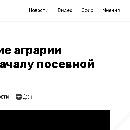
Новости
Видео
Эфир
Мнения
ие аграрии
началу посевной