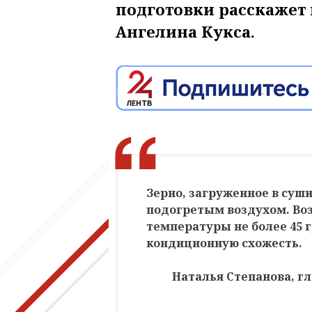
подготовки расскажет
Ангелина Кукса.
Зерно, загруженное в суш
подогретым воздухом. Воз
температуры не более 45 
кондиционную схожесть.
Наталья Степанова, г