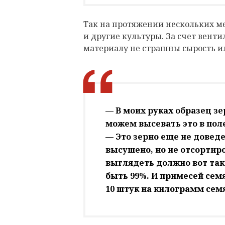
Так на протяжении нескольких ме
и другие культуры. За счет вент
материалу не страшны сырость и
— В моих руках образец з
можем высевать это в пол
— Это зерно еще не довед
высушено, но не отсортир
выглядеть должно вот та
быть 99%. И примесей семя
10 штук на килограмм сем