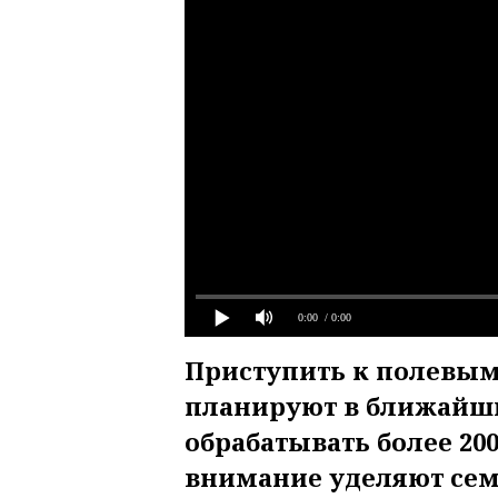
0:00
/ 0:00
Приступить к полевым
планируют в ближайши
обрабатывать более 20
внимание уделяют сем