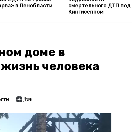
арва» в Ленобласти
смертельного ДТП под
Кингисеппом
ном доме в
 жизнь человека