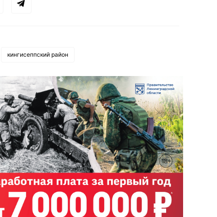
кингисеппский район