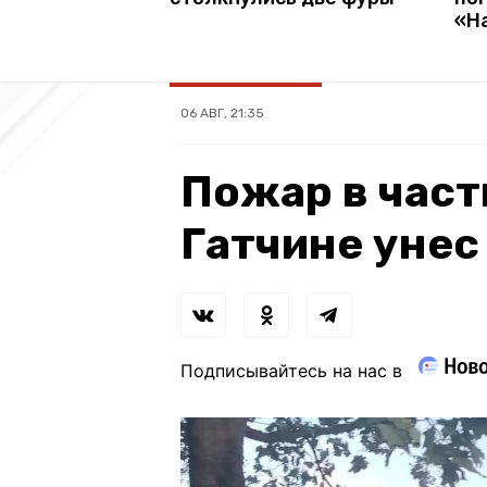
«Н
06 АВГ, 21:35
Пожар в част
Гатчине унес
Подписывайтесь на нас в