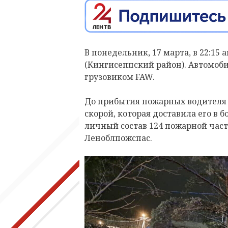
В понедельник, 17 марта, в 22:15
(Кингисеппский район). Автомоб
грузовиком
FAW.
До прибытия пожарных водителя
скорой, которая доставила его в 
личный состав 124 пожарной час
Леноблпожспас.