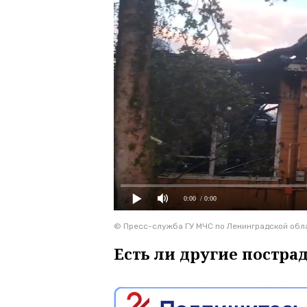
0:00
/ 0:00
© Пресс-служба ГУ МЧС по Ленинградской обл
Есть ли другие постра