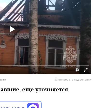
асти
Скопировать код вставки
давшие, еще уточняется.