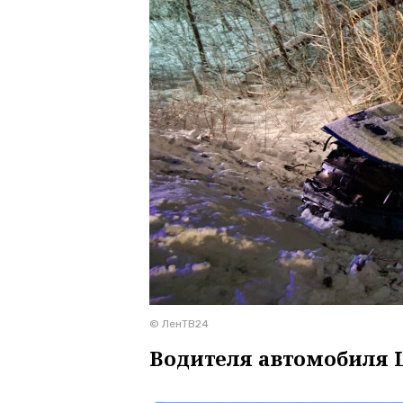
© ЛенТВ24
Водителя автомобиля L