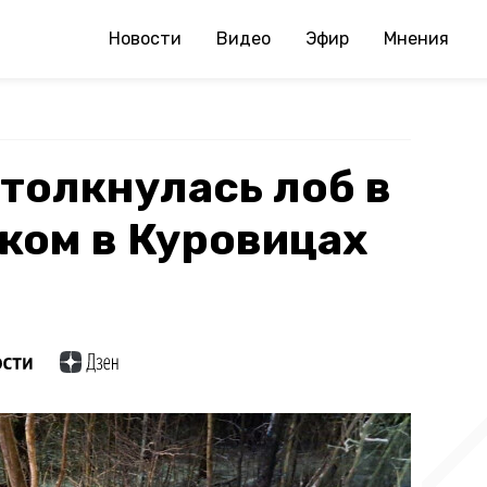
Новости
Видео
Эфир
Мнения
толкнулась лоб в
иком в Куровицах