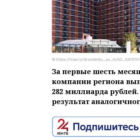
© https://max.ru/drozdenko_au_lo/AZ_lUkTEfVI
За первые шесть месяц
компании региона вып
282 миллиарда рублей.
результат аналогичног