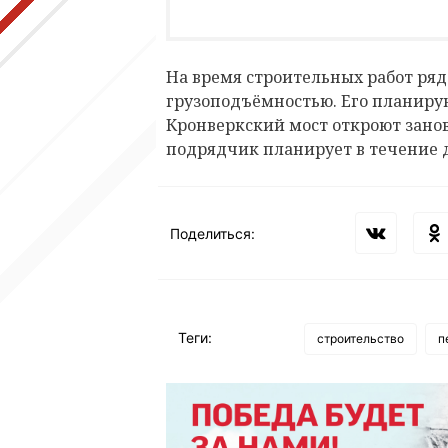
На время строительных работ ряд
грузоподъёмностью. Его планирую
Кронверкский мост откроют занов
подрядчик планирует в течение д
Поделиться:
Теги:
строительство
п