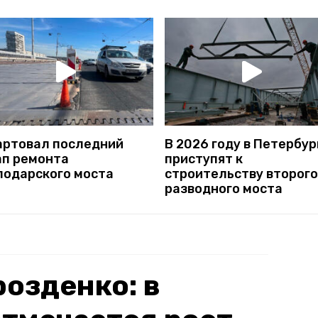
артовал последний
В 2026 году в Петербур
ап ремонта
приступят к
лодарского моста
строительству второго
разводного моста
озденко: в