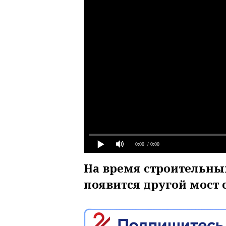
0:00
/ 0:00
На время строительны
появится другой мост