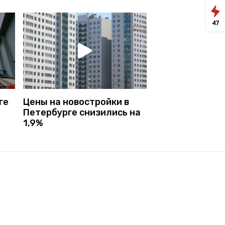
47
ге
Цены на новостройки в
Петербурге снизились на
1,9%