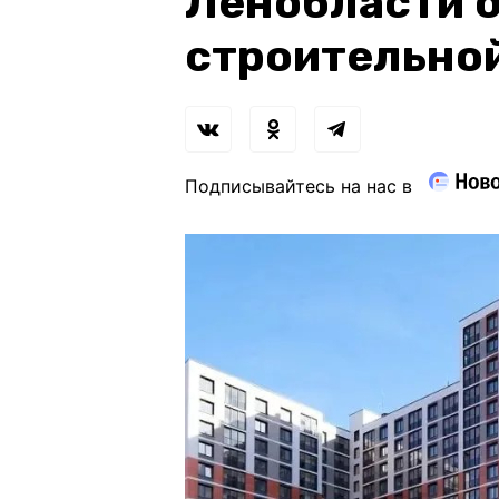
Ленобласти о
строительно
Подписывайтесь на нас в