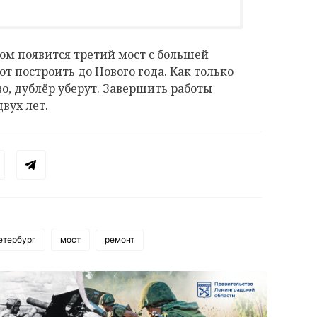
ом появится третий мост с большей
т построить до Нового года. Как только
о, дублёр уберут. Завершить работы
вух лет.
етербург
мост
ремонт