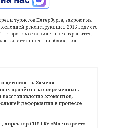
реди туристов Петербурга, закроют на
оследней реконструкции в 2015 году его
т старого моста ничего не сохранится,
кой же исторический облик, тип
ующего моста. Замена
ных пролётов на современные.
и восстановление элементов,
большей деформации в процессе
н, директор СПб ГБУ «Мостотрест»