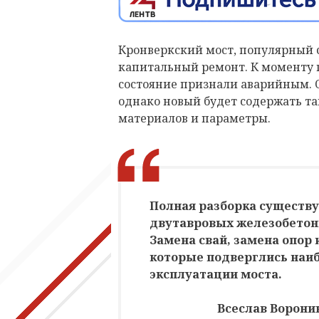
Кронверкский мост, популярный с
капитальный ремонт. К моменту п
состояние признали аварийным. О
однако новый будет содержать та
материалов и параметры.
Полная разборка существ
двутавровых железобетон
Замена свай, замена опор 
которые подверглись наи
эксплуатации моста.
Всеслав Ворони