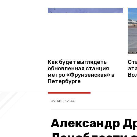
Ст
Как будет выглядеть
эт
обновленная станция
Во
метро «Фрунзенская» в
Петербурге
09 АВГ, 12:04
Александр Др