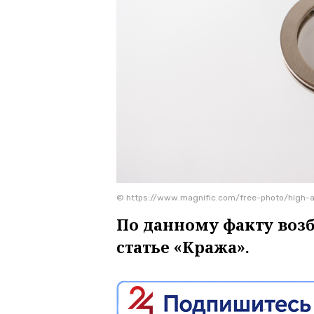
© https://www.magnific.com/free-photo/high-
По данному факту воз
статье «Кража».