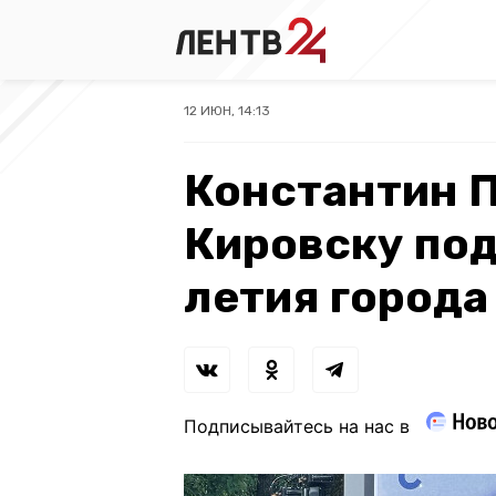
12 ИЮН, 14:13
Константин 
Кировску под
летия города
Подписывайтесь на нас в