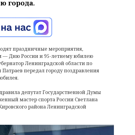
ю города.
оходят праздничные мероприятия,
м — Дню России и 95-летнему юбилею
губернатор Ленинградской области по
 Патраев передал городу поздравления
 юбилея.
дравила депутат Государственной Думы
уженный мастер спорта России Светлана
 Кировского района Ленинградской