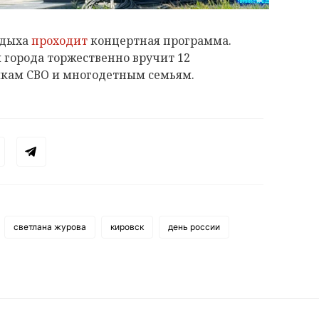
тдыха
проходит
концертная программа.
 города торжественно вручит 12
икам СВО и многодетным семьям.
светлана журова
кировск
день россии