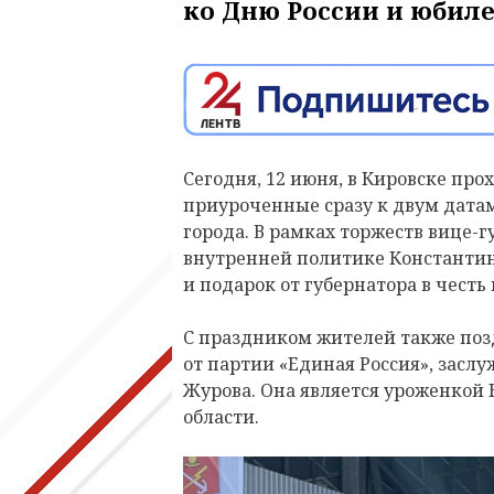
ко Дню России и юбиле
Сегодня, 12 июня, в Кировске пр
приуроченные сразу к двум дата
города. В рамках торжеств вице-
внутренней политике Константин
и подарок от губернатора в честь
С праздником жителей также поз
от партии «Единая Россия», засл
Журова. Она является уроженкой
области.