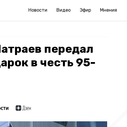
Новости
Видео
Эфир
Мнения
Патраев передал
арок в честь 95-