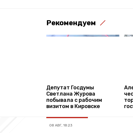
Рекомендуем
Депутат Госдумы
Ал
Светлана Журова
че
побывала с рабочим
то
визитом в Кировске
го
08 АВГ, 18:23