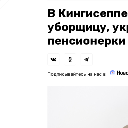
В Кингисепп
уборщицу, у
пенсионерки 
Подписывайтесь на нас в