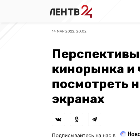
14 МАР 2022, 20:02
Перспективы
кинорынка и 
посмотреть н
экранах
Подписывайтесь на нас в