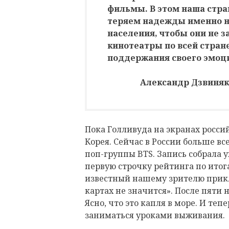
фильмы. В этом наша стран
теряем надежды именно н
населения, чтобы они не з
кинотеатры по всей стране
поддержания своего эмоци
Александр Дзвиняк,
Пока Голливуда на экранах росси
Корея. Сейчас в России больше в
поп-группы BTS. Запись собрала у
первую строчку рейтинга по итог
известный нашему зрителю прик
картах не значится». После пяти 
Ясно, что это капля в море. И те
заниматься уроками выживания.