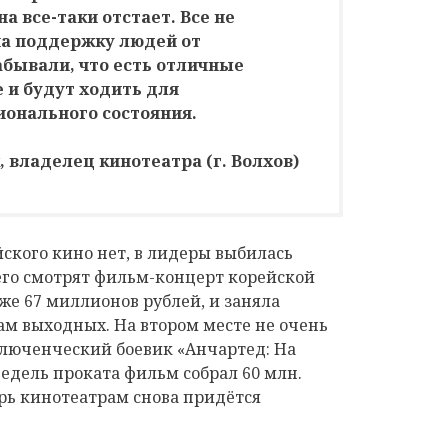
а все-таки отстает. Все не
а поддержку людей от
абывали, что есть отличные
 и будут ходить для
онального состояния.
 владелец кинотеатра (г. Волхов)
йского кино нет, в лидеры выбилась
сего смотрят фильм-концерт корейской
же 67 миллионов рублей, и заняла
ам выходных. На втором месте не очень
люченческий боевик «Анчартед: На
недель проката фильм собрал 60 млн.
перь кинотеатрам снова придётся