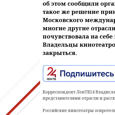
об этом сообщили орг
такое же решение при
Московского междунар
многие другие отрасл
почувствовала на себе
Владельцы кинотеатров
закрыться.
Корреспондент ЛенТВ24 Владисла
представителями отрасли и расск
Российские кинотеатры осиротел