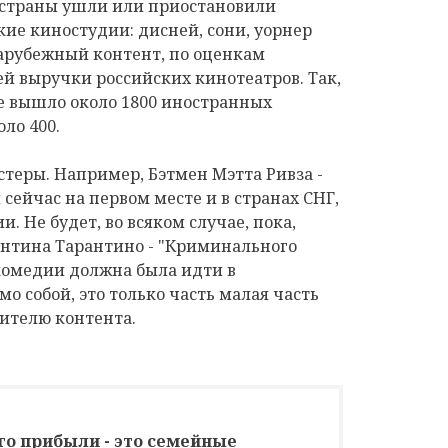
 страны ушли или приостановили
ие киностудии: дисней, сони, уорнер
Зарубежный контент, по оценкам
ей выручки российских кинотеатров. Так,
не вышло около 1800 иностранных
оло 400.
теры. Например, Бэтмен Мэтта Ривза -
сейчас на первом месте и в странах СНГ,
и. Не будет, во всяком случае, пока,
ентина Тарантино - "Криминального
комедии должна была идти в
мо собой, это только часть малая часть
ителю контента.
го прибыли - это семейные