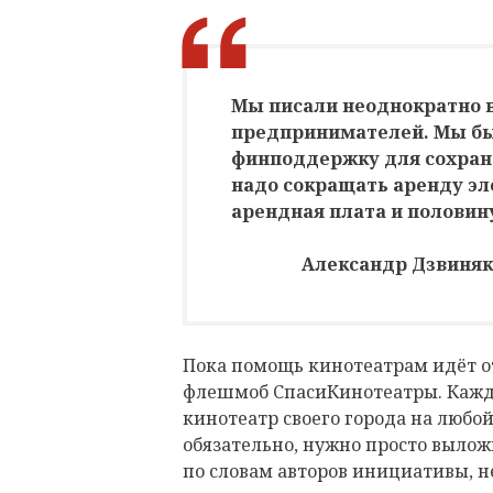
Мы писали неоднократно 
предпринимателей. Мы бы
финподдержку для сохране
надо сокращать аренду эл
арендная плата и половин
Александр Дзвиняк,
Пока помощь кинотеатрам идёт от 
флешмоб СпасиКинотеатры. Каждо
кинотеатр своего города на любой
обязательно, нужно просто вылож
по словам авторов инициативы, н