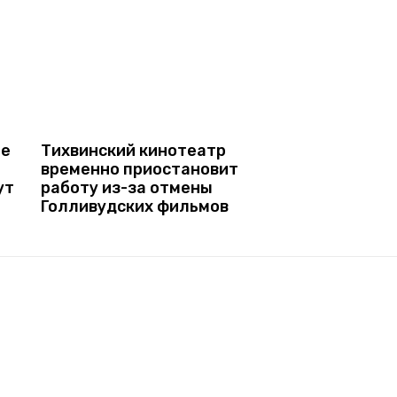
ие
Тихвинский кинотеатр
временно приостановит
ут
работу из-за отмены
Голливудских фильмов