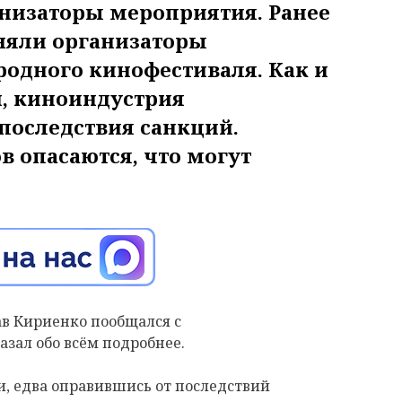
анизаторы мероприятия. Ранее
няли организаторы
одного кинофестиваля. Как и
и, киноиндустрия
 последствия санкций.
 опасаются, что могут
в Кириенко пообщался с
азал обо всём подробнее.
и, едва оправившись от последствий