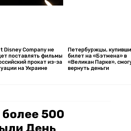
t Disney Company не
Петербуржцы, купивш
дет поставлять фильмы
билет на «Бэтмена» в
оссийский прокат из-за
«Великан Парке», смог
туации на Украине
вернуть деньги
 более 500
рыли День