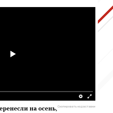
ренесли на осень,
Скопировать код вставки