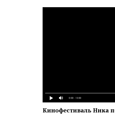
0:00
/ 0:00
Кинофестиваль Ника пе