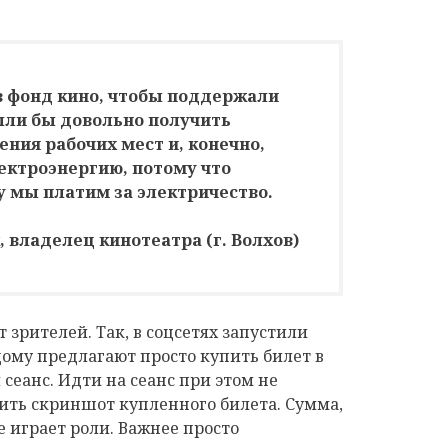
в фонд кино, чтобы поддержали
ли бы довольно получить
ния рабочих мест и, конечно,
ектроэнергию, потому что
у мы платим за электричество.
 владелец кинотеатра (г. Волхов)
зрителей. Так, в соцсетях запустили
му предлагают просто купить билет в
 сеанс. Идти на сеанс при этом не
ить скриншот купленного билета. Сумма,
е играет роли. Важнее просто