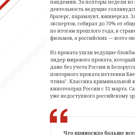
пандемии. За полторы недели из
деятельность ведущие голливудск
бразерс, парамаунт, юниверсал. 
экспертов, собирал до 70% от общ
по итогам прошлого года, в стра
фильмов, а российских — всего ок
Из проката ушли ведущие блокбас
лидер мирового проката, который 
даже без учета России и Белорусси
повторного проката нетленки Кв
чтива". Классика криминальной 
кинотеатрах России с 31 марта. Са
уже недоступного российскому зр
Что приносило больше все