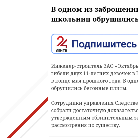
В одном из заброшенн
школьниц обрушились
Инженер-строитель ЗАО «Октябрьс
гибели двух 11-летних девочек в
в конце мая прошлого года. В о
обрушились бетонные плиты.
Сотрудники управления Следстве
собрали достаточную доказательс
утвержденным обвинительным за
рассмотрения по существу.