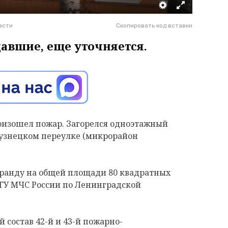
асти
Скопировать код вставки
давшие, еще уточняется.
произошел пожар. Загорелся одноэтажный
узнецком переулке (микрорайон
еранду на общей площади 80 квадратных
 ГУ МЧС России по Ленинградской
состав 42-й и 43-й пожарно-