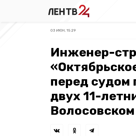
03 ИЮН, 15:29
Инженер-стр
«Октябрьско
перед судом 
двух 11-летн
Волосовском