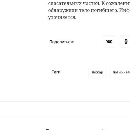
спасательных частей. К сожален
обнаружили тело погибшего. Инф
уточняется.
Поделиться:
Теги:
пожар
погиб чел