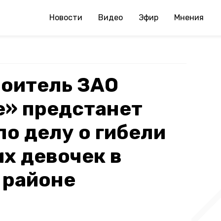
Новости
Видео
Эфир
Мнения
оитель ЗАО
е» предстанет
по делу о гибели
их девочек в
 районе