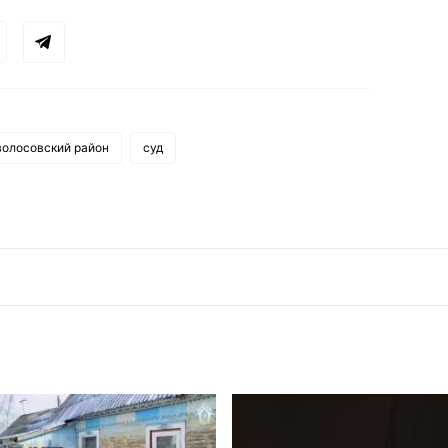
волосовский район
суд