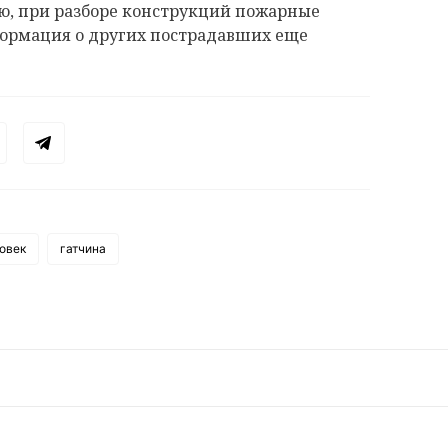
ию, при разборе конструкций пожарные
ормация о других пострадавших еще
овек
гатчина