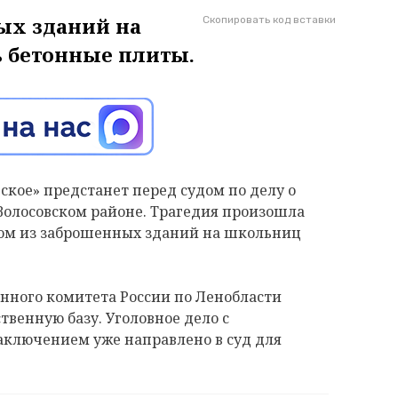
ых зданий на
Скопировать код вставки
 бетонные плиты.
кое» предстанет перед судом по делу о
 Волосовском районе. Трагедия произошла
дном из заброшенных зданий на школьниц
нного комитета России по Ленобласти
твенную базу. Уголовное дело с
ключением уже направлено в суд для