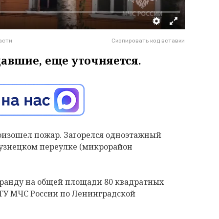
асти
Скопировать код вставки
давшие, еще уточняется.
произошел пожар. Загорелся одноэтажный
узнецком переулке (микрорайон
еранду на общей площади 80 квадратных
 ГУ МЧС России по Ленинградской