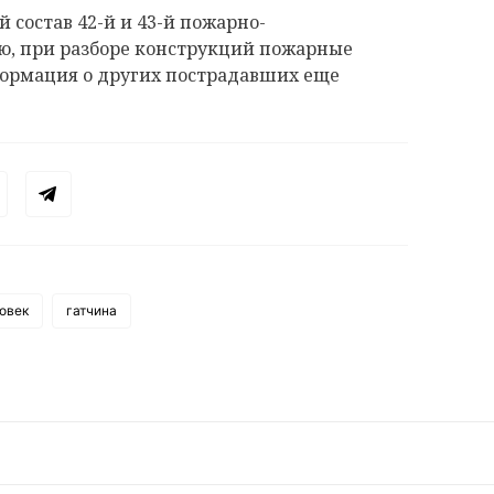
состав 42-й и 43-й пожарно-
ию, при разборе конструкций пожарные
ормация о других пострадавших еще
овек
гатчина