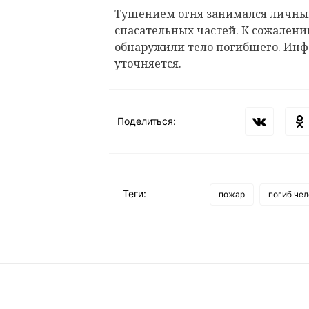
Тушением огня занимался личный 
спасательных частей. К сожален
обнаружили тело погибшего. Инф
уточняется.
Поделиться:
Теги:
пожар
погиб чел