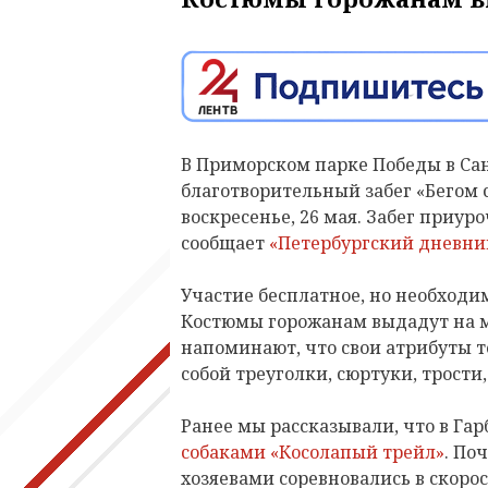
В Приморском парке Победы в Са
благотворительный забег «Бегом 
воскресенье, 26 мая. Забег приуро
сообщает
«Петербургский дневни
Участие бесплатное, но необходи
Костюмы горожанам выдадут на 
напоминают, что свои атрибуты т
собой треуголки, сюртуки, трости,
Ранее мы рассказывали, что в Га
собаками «Косолапый трейл»
. По
хозяевами соревновались в скоро