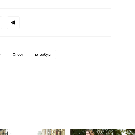
ег
Спорт
петербург