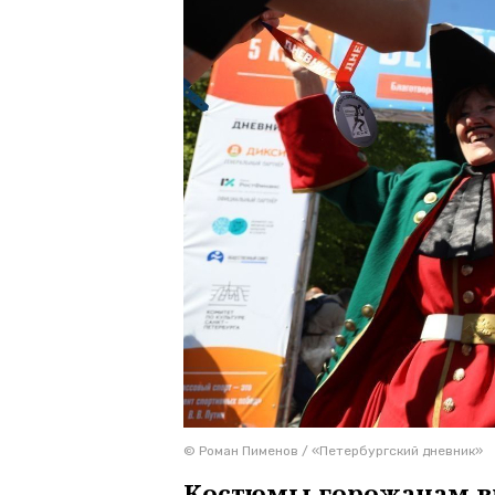
© Роман Пименов / «Петербургский дневник»
Костюмы горожанам в