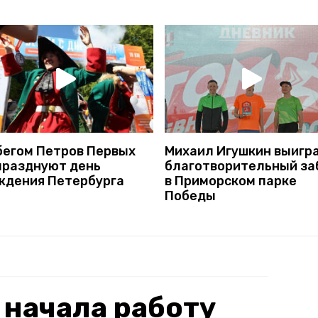
бегом Петров Первых
Михаил Игушкин выигр
празднуют день
благотворительный за
ждения Петербурга
в Приморском парке
Победы
 начала работу