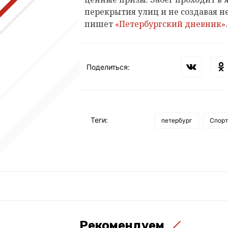
перекрытия улиц и не создавая н
пишет
«Петербургский дневник»
Поделиться:
Теги:
петербург
Спорт
Рекомендуем