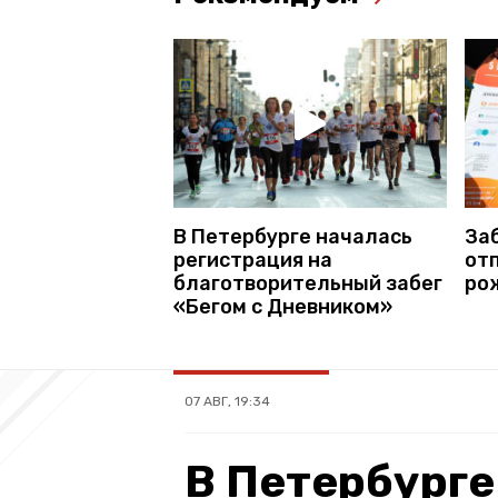
В Петербурге началась
За
регистрация на
от
благотворительный забег
ро
«Бегом с Дневником»
07 АВГ, 19:34
В Петербурге