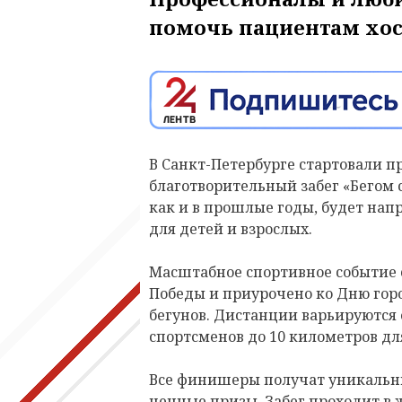
помочь пациентам хос
В Санкт-Петербурге стартовали п
благотворительный забег «Бегом 
как и в прошлые годы, будет нап
для детей и взрослых.
Масштабное спортивное событие 
Победы и приурочено ко Дню горо
бегунов. Дистанции варьируются 
спортсменов до 10 километров дл
Все финишеры получат уникальны
ценные призы. Забег проходит в 