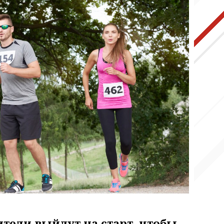
тели выйдут на старт, чтобы