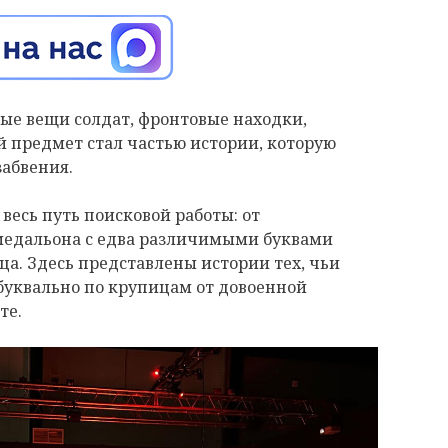
ые вещи солдат, фронтовые находки,
 предмет стал частью истории, которую
забвения.
весь путь поисковой работы: от
 медальона с едва различимыми буквами
ца. Здесь представлены истории тех, чьи
буквально по крупицам от довоенной
те.