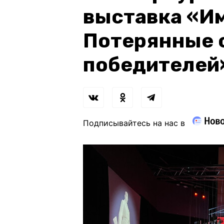
выставка «Им
Потерянные 
победителей
Подписывайтесь на нас в