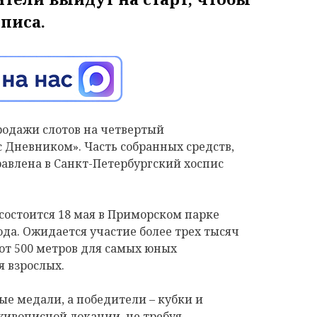
писа.
родажи слотов на четвертый
с Дневником». Часть собранных средств,
равлена в Санкт-Петербургский хоспис
состоится 18 мая в Приморском парке
да. Ожидается участие более трех тысяч
от 500 метров для самых юных
я взрослых.
е медали, а победители – кубки и
живописной локации, не требуя