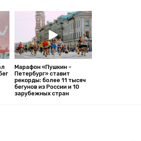
ал
Марафон «Пушкин –
бег
Петербург» ставит
рекорды: более 11 тысяч
бегунов из России и 10
зарубежных стран