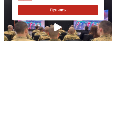
Принять
В Петербурге показали публике
«Уникальную коллекцию шевронов»