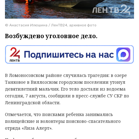
© Анастасия Илюшина / ЛенТВ24, архивное фото
Возбуждено уголовное дело.
В Ломоносовском районе случилась трагедия: в озере
Танковое в Виллозском городском поселении утонул
девятилетний мальчик. Его тело достали из водоема
сегодня, 7 августа, сообщили в пресс-службе СУ СКР по
Ленинградской области.
Отмечается, что поисками ребенка занимались
полицейские и волонтеры поисково-спасательного
отряда «Лиза Алерт».