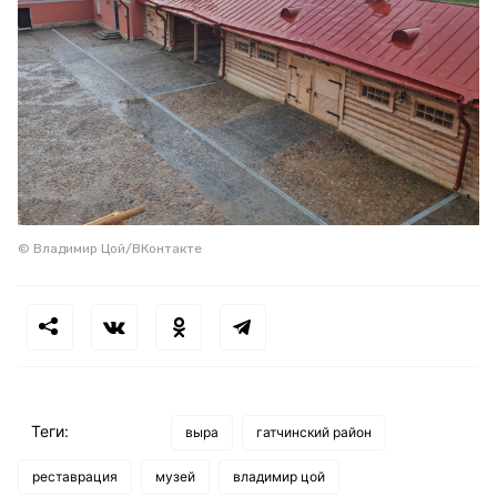
© Владимир Цой/ВКонтакте
Теги:
выра
гатчинский район
реставрация
музей
владимир цой