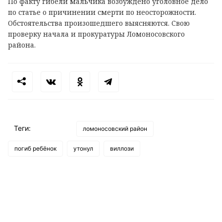
По факту гибели мальчика возбуждено уголовное дело
по статье о причинении смерти по неосторожности.
Обстоятельства произошедшего выясняются. Свою
проверку начала и прокуратуры Ломоносовского
района.
Теги:
ломоносовский район
погиб ребёнок
утонул
виллози