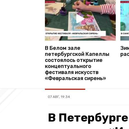
В Белом зале
Зи
петербургской Капеллы
ра
состоялось открытие
концептуального
фестиваля искусств
«Февральская сирень»
07 АВГ, 19:34
В Петербурге