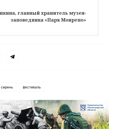
нкина, главный хранитель музея-
заповедника «Парк Монрепо»
сирень
фестиваль