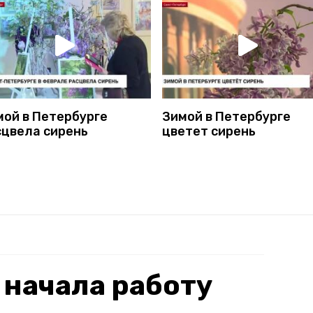
мой в Петербурге
Зимой в Петербурге
сцвела сирень
цветет сирень
 начала работу