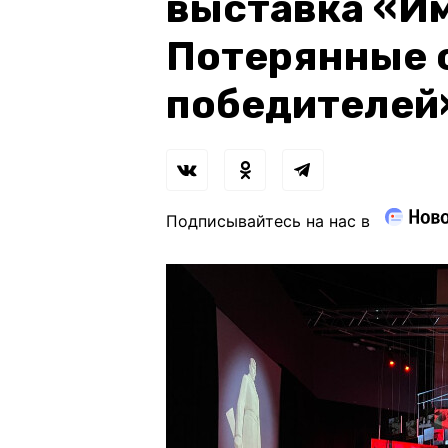
выставка «Им
Потерянные 
победителей
Подписывайтесь на нас в