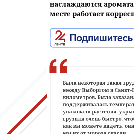
наслаждаются аромата
месте работает коррес
Была некоторая такая тру
между Выборгом и Санкт-П
километров. Была заказан
поддерживалась температу
упаковали растения, укр
грузили очень быстро, что
как вы можете видеть, они
мы их от мороза спасли.