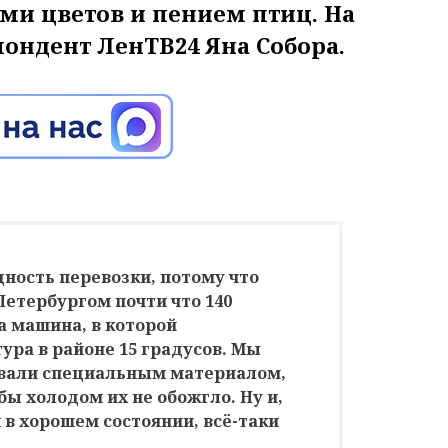
ми цветов и пением птиц. На
пондент ЛенТВ24 Яна Собора.
дность перевозки, потому что
етербургом почти что 140
а машина, в которой
ра в районе 15 градусов. Мы
ывали специальным материалом,
бы холодом их не обожгло. Ну и,
 в хорошем состоянии, всё-таки