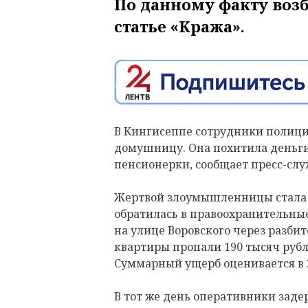
По данному факту воз
статье «Кража».
В Кингисеппе сотрудники полици
домушницу. Она похитила деньги
пенсионерки, сообщает пресс-слу
Жертвой злоумышленницы стала 7
обратилась в правоохранительные 
на улице Воровского через разби
квартиры пропали 190 тысяч руб
Суммарный ущерб оценивается в 2
В тот же день оперативники заде