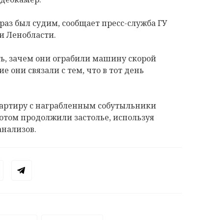
раз был судим, сообщает пресс-служба ГУ
и Ленобласти.
ь, зачем они ограбили машину скорой
 они связали с тем, что в тот день
вартиру с награбленным собутыльники
отом продолжили застолье, используя
анализов.