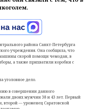
алкоголем.
нтрального района Санкт-Петербурга
кого учреждения. Она сообщила, что
 машины скорой помощи чемодан, в
боры, а также прихватили коробки с
а уголовное дело.
ению в совершении данного
жали двоих мужчин 38 и 43 лет. Первый
и, второй — уроженец Саратовской
идеокамер.