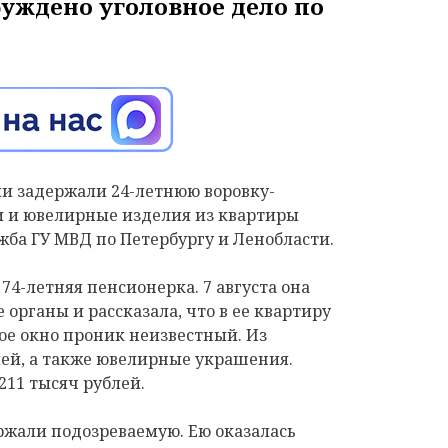
буждено уголовное дело по
и задержали 24-летнюю воровку-
 и ювелирные изделия из квартиры
жба ГУ МВД по Петербургу и Ленобласти.
4-летняя пенсионерка. 7 августа она
органы и рассказала, что в ее квартиру
тое окно проник неизвестный. Из
лей, а также ювелирные украшения.
11 тысяч рублей.
ржали подозреваемую. Ею оказалась