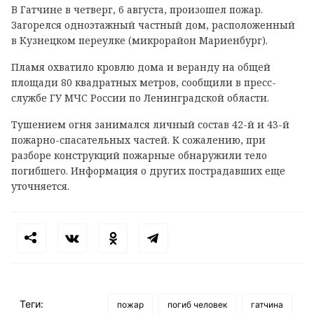
В Гатчине в четверг, 6 августа, произошел пожар.
Загорелся одноэтажный частный дом, расположенный
в Кузнецком переулке (микрорайон Мариенбург).
Пламя охватило кровлю дома и веранду на общей
площади 80 квадратных метров, сообщили в пресс-
службе ГУ МЧС России по Ленинградской области.
Тушением огня занимался личный состав 42-й и 43-й
пожарно-спасательных частей. К сожалению, при
разборе конструкций пожарные обнаружили тело
погибшего. Информация о других пострадавших еще
уточняется.
Теги:
пожар
погиб человек
гатчина