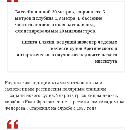
Бассейн длиной 30 метров, ширина его 5
метров и глубина 1,8 метра. В бассейне
чистого ледового поля засеяли лед,
смоделировали мы 20 миллиметров.
Никита Елясин, ведущий инженер ледовых
качеств судов Арктического и
антарктического научно-исследовательского
института
Научные экспедиции к самым отдаленным и
заснеженным российским полярным станциям
— задачи нового судна. Ударить грязь лицом нельзя,
корабль «Иван Фролов» станет преемником «Академика
Федорова». Старожил на службе с 1987 года.