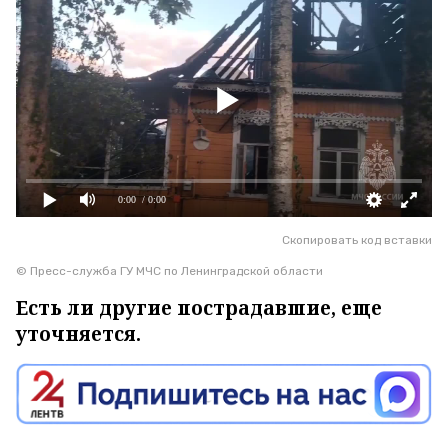
0:00
/ 0:00
Скопировать код вставки
© Пресс-служба ГУ МЧС по Ленинградской области
Есть ли другие пострадавшие, еще
уточняется.