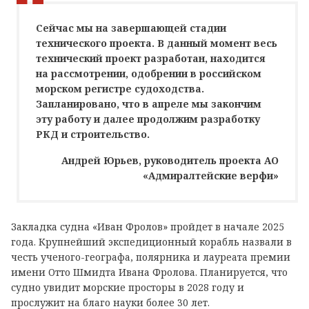
Сейчас мы на завершающей стадии
технического проекта. В данный момент весь
технический проект разработан, находится
на рассмотрении, одобрении в российском
морском регистре судоходства.
Запланировано, что в апреле мы закончим
эту работу и далее продолжим разработку
РКД и строительство.
Андрей Юрьев, руководитель проекта АО
«Адмиралтейские верфи»
Закладка судна «Иван Фролов» пройдет в начале 2025
года. Крупнейший экспедиционный корабль назвали в
честь ученого-географа, полярника и лауреата премии
имени Отто Шмидта Ивана Фролова. Планируется, что
судно увидит морские просторы в 2028 году и
прослужит на благо науки более 30 лет.