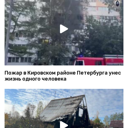
Пожар в Кировском районе Петербурга унес
жизнь одного человека