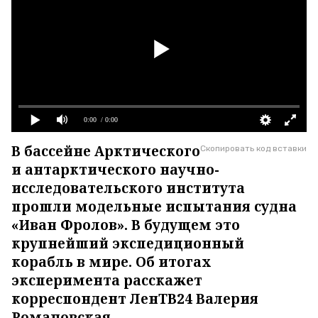
0:00
/ 0:00
В бассейне Арктического
Скопировать код вставки
и антарктического научно-
исследовательского института
прошли модельные испытания судна
«Иван Фролов». В будущем это
крупнейший экспедиционный
корабль в мире. Об итогах
эксперимента расскажет
корреспондент ЛенТВ24 Валерия
Романовская.