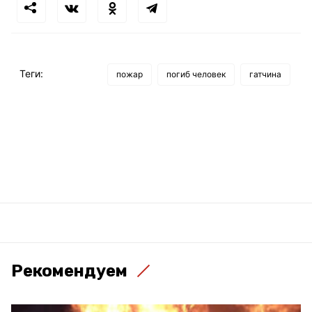
Теги:
пожар
погиб человек
гатчина
Рекомендуем