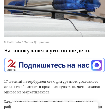
© Baltphoto / Мария Добрыгина
На юношу завели уголовное дело.
17-летний петербуржец стал фигурантом уголовного
дела. Его обвиняют в краже из пункта выдачи заказов
одного из маркетплейсов.
Следователи установили, что юноша устроился на
работу в ПВЗ на Софийской улице (Фрунзенский район