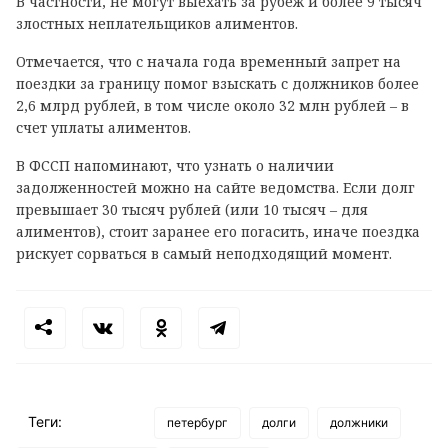
В частности, не могут выехать за рубеж и более 9 тысяч
злостных неплательщиков алиментов.
Отмечается, что с начала года временный запрет на
поездки за границу помог взыскать с должников более
2,6 млрд рублей, в том числе около 32 млн рублей – в
счет уплаты алиментов.
В ФССП напоминают, что узнать о наличии
задолженностей можно на сайте ведомства. Если долг
превышает 30 тысяч рублей (или 10 тысяч – для
алиментов), стоит заранее его погасить, иначе поездка
рискует сорваться в самый неподходящий момент.
Теги:
петербург
долги
должники