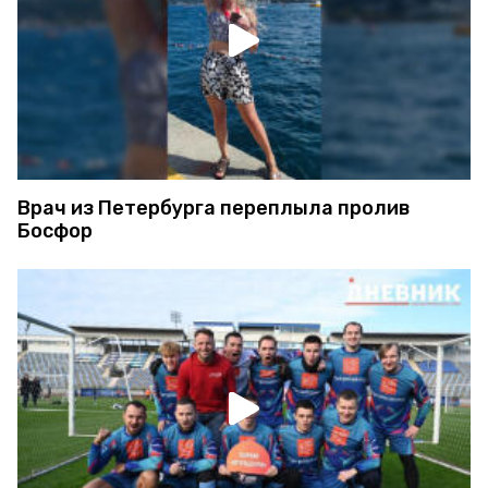
Врач из Петербурга переплыла пролив
Босфор