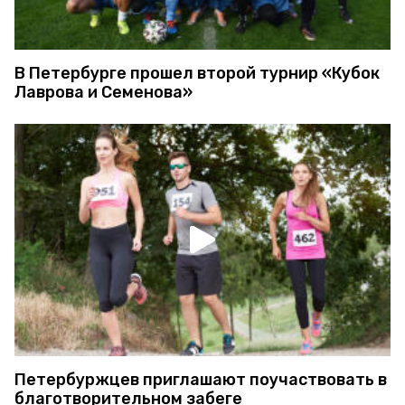
В Петербурге прошел второй турнир «Кубок
Лаврова и Семенова»
Петербуржцев приглашают поучаствовать в
благотворительном забеге