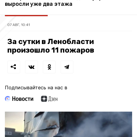
выросли уже два этажа
07 АВГ, 10:41
За сутки в Ленобласти
произошло 11 пожаров
Подписывайтесь на нас в