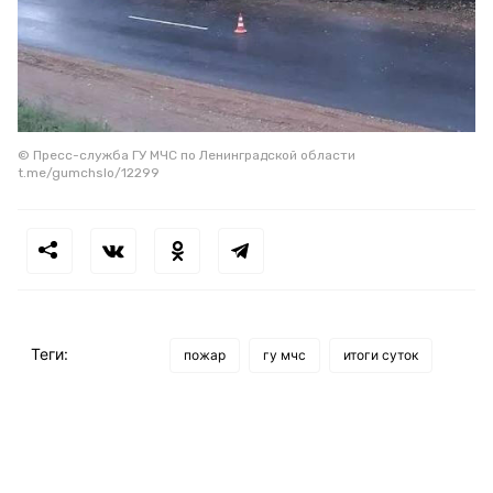
© Пресс-служба ГУ МЧС по Ленинградской области
t.me/gumchslo/12299
Теги:
пожар
гу мчс
итоги суток