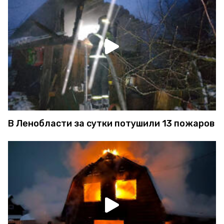
В Ленобласти за сутки потушили 13 пожаров