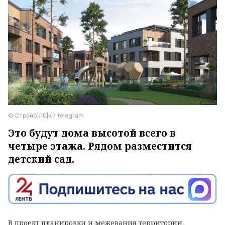
© Стройб|ЛО|к / telegram
Это будут дома высотой всего в
четыре этажа. Рядом разместится
детский сад.
В проект планировки и межевания территории