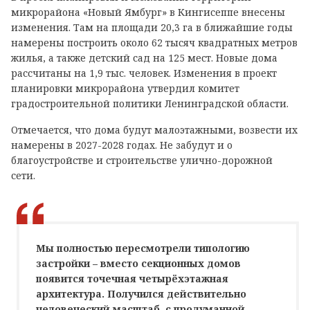
микрорайона «Новый Ямбург» в Кингисеппе внесены
изменения. Там на площади 20,3 га в ближайшие годы
намерены построить около 62 тысяч квадратных метров
жилья, а также детский сад на 125 мест. Новые дома
рассчитаны на 1,9 тыс. человек. Изменения в проект
планировки микрорайона утвердил комитет
градостроительной политики Ленинградской области.
Отмечается, что дома будут малоэтажными, возвести их
намерены в 2027-2028 годах. Не забудут и о
благоустройстве и строительстве улично-дорожной
сети.
Мы полностью пересмотрели типологию
застройки – вместо секционных домов
появится точечная четырёхэтажная
архитектура. Получился действительно
человеческий масштаб, с продуманной