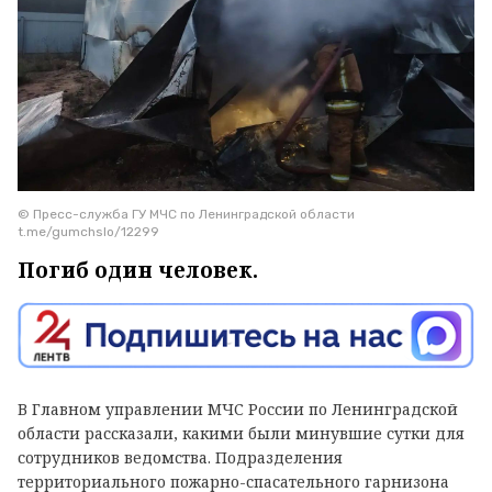
© Пресс-служба ГУ МЧС по Ленинградской области
t.me/gumchslo/12299
Погиб один человек.
В Главном управлении МЧС России по Ленинградской
области рассказали, какими были минувшие сутки для
сотрудников ведомства. Подразделения
территориального пожарно-спасательного гарнизона