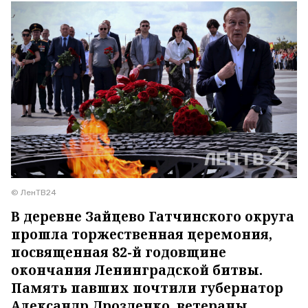
© ЛенТВ24
В деревне Зайцево Гатчинского округа
прошла торжественная церемония,
посвященная 82-й годовщине
окончания Ленинградской битвы.
Память павших почтили губернатор
Александр Дрозденко, ветераны,