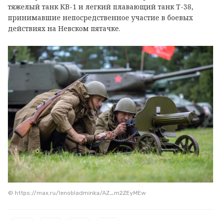
тяжелый танк КВ-1 и легкий плавающий танк Т-38,
принимавшие непосредственное участие в боевых
действиях на Невском пятачке.
© https://max.ru/lenobladminka/AZ_m2ZEyMEw