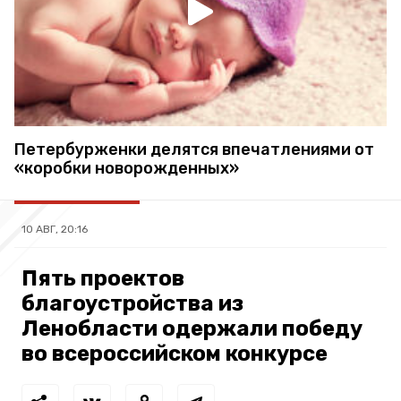
Петербурженки делятся впечатлениями от
«коробки новорожденных»
10 АВГ, 20:16
Пять проектов
благоустройства из
Ленобласти одержали победу
во всероссийском конкурсе