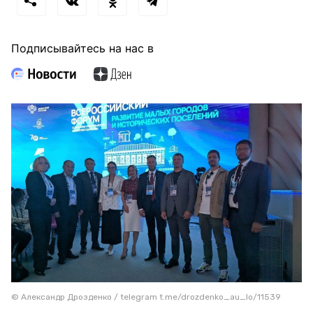
Подписывайтесь на нас в
© Александр Дрозденко / telegram t.me/drozdenko_au_lo/11539