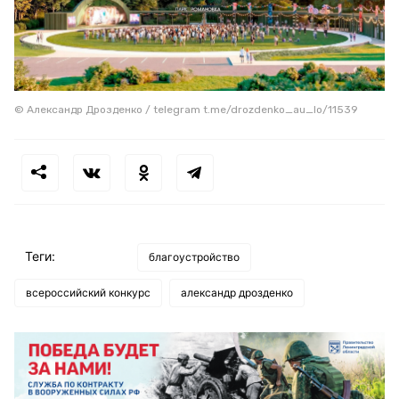
© Александр Дрозденко / telegram t.me/drozdenko_au_lo/11539
Теги:
благоустройство
всероссийский конкурс
александр дрозденко