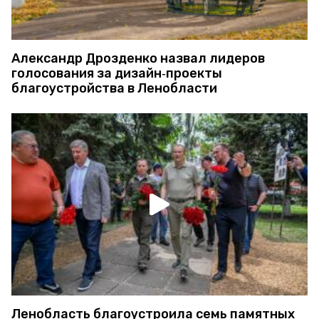
Александр Дрозденко назвал лидеров
голосования за дизайн‑проекты
благоустройства в Ленобласти
Ленобласть благоустроила семь памятных