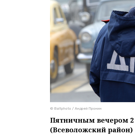
© Baltphoto / Андрей Пронин
Пятничным вечером 2 а
(Всеволожский район)