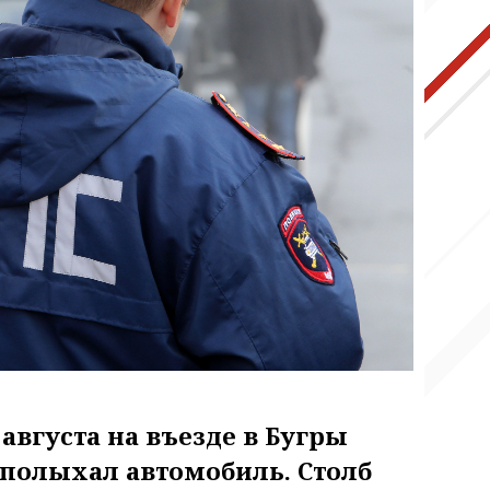
вгуста на въезде в Бугры
 полыхал автомобиль. Столб