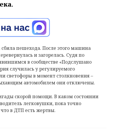
ека.
 сбила пешехода. После этого машина
перевернулась и загорелась. Судя по
оявившимся в сообществе «Подслушано
ария случилась у регулируемого
ли светофоры в момент столкновения –
полыхающим автомобилем они отключены.
игады скорой помощи. В каком состоянии
водитель легковушки, пока точно
что в ДТП есть жертвы.