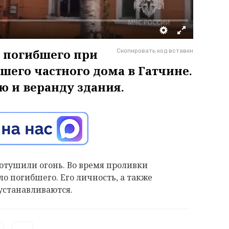
 погибшего при
Скопировать код вставки
вшего частного дома в Гатчине.
ю и веранду здания.
тушили огонь. Во время проливки
о погибшего. Его личность, а также
устанавливаются.