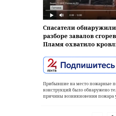
0:00
/ 0:00
Спасатели обнаружили
разборе завалов сгоре
Пламя охватило кровл
Прибывшие на место пожарные по
конструкций было обнаружено тел
причины возникновения пожара 