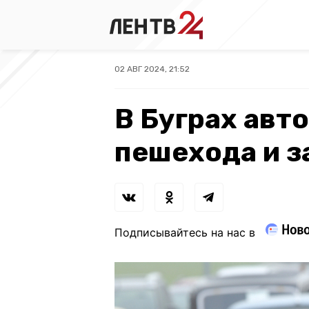
02 АВГ 2024, 21:52
В Буграх авт
пешехода и з
Подписывайтесь на нас в