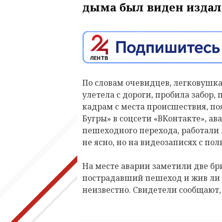
дыма был виден издал
По словам очевидцев, легковушка
улетела с дороги, пробила забор, 
кадрам с места происшествия, п
Бугры» в соцсети «ВКонтакте», ав
пешеходного перехода, работали 
не ясно, но на видеозаписях с 
На месте аварии заметили две бр
пострадавший пешеход и жив ли 
неизвестно. Свидетели сообщают, 