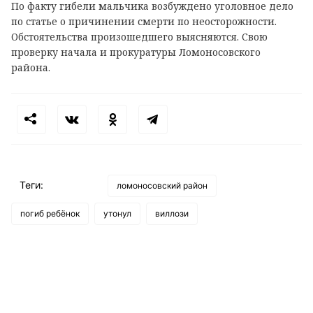
По факту гибели мальчика возбуждено уголовное дело
по статье о причинении смерти по неосторожности.
Обстоятельства произошедшего выясняются. Свою
проверку начала и прокуратуры Ломоносовского
района.
Теги:
ломоносовский район
погиб ребёнок
утонул
виллози