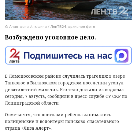
© Анастасия Илюшина / ЛенТВ24, архивное фото
Возбуждено уголовное дело.
В Ломоносовском районе случилась трагедия: в озере
Танковое в Виллозском городском поселении утонул
девятилетний мальчик. Его тело достали из водоема
сегодня, 7 августа, сообщили в пресс-службе СУ СКР по
Ленинградской области.
Отмечается, что поисками ребенка занимались
полицейские и волонтеры поисково-спасательного
отряда «Лиза Алерт».