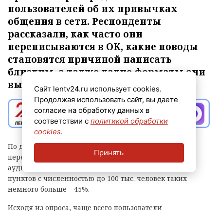
пользователей об их привычках
общения в сети. Респонденты
рассказали, как часто они
переписываются в ОК, какие поводы
становятся причиной написать
близким, а также какие форматы они
выбирают.
Сайт lentv24.ru использует cookies.
Продолжая использовать сайт, вы даете
согласие на обработку данных в
соответствии с
политикой обработки
cookies
.
По данным исследования, 42% опрошенных
Принять
переписываются в ОК хотя бы раз в день. Среди
аудитории старше 55 лет и жителей населенных
пунктов с численностью до 100 тыс. человек таких
немного больше – 45%.
Исходя из опроса, чаще всего пользователи