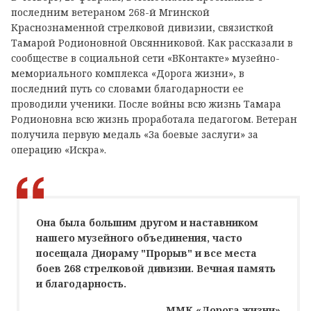
последним ветераном 268-й Мгинской
Краснознаменной стрелковой дивизии, связисткой
Тамарой Родионовной Овсянниковой.
Как рассказали в
сообществе в социальной сети «ВКонтакте» музейно-
мемориального комплекса «Дорога жизни», в
последний путь со словами благодарности ее
проводили ученики. После войны всю жизнь Тамара
Родионовна всю жизнь проработала педагогом.
Ветеран
получила первую медаль «За боевые заслуги» за
операцию «Искра».
Она была большим другом и наставником
нашего музейного объединения, часто
посещала Диораму "Прорыв" и все места
боев 268 стрелковой дивизии. Вечная память
и благодарность.
ММК «Дорога жизни»