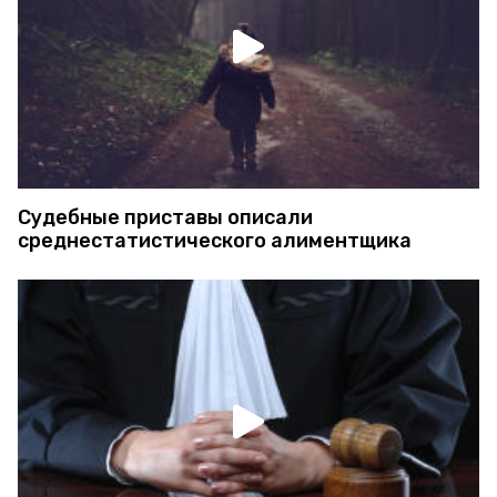
Судебные приставы описали
среднестатистического алиментщика