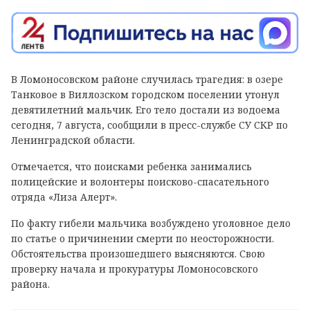
В Ломоносовском районе случилась трагедия: в озере
Танковое в Виллозском городском поселении утонул
девятилетний мальчик. Его тело достали из водоема
сегодня, 7 августа, сообщили в пресс-службе СУ СКР по
Ленинградской области.
Отмечается, что поисками ребенка занимались
полицейские и волонтеры поисково-спасательного
отряда «Лиза Алерт».
По факту гибели мальчика возбуждено уголовное дело
по статье о причинении смерти по неосторожности.
Обстоятельства произошедшего выясняются. Свою
проверку начала и прокуратуры Ломоносовского
района.