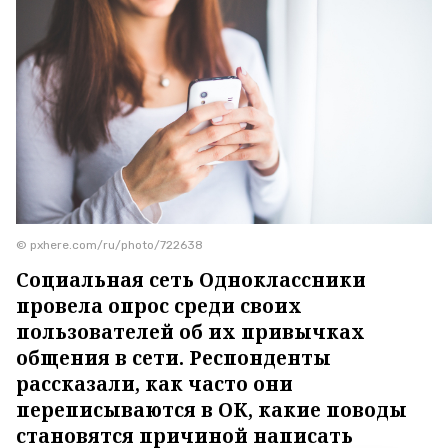
© pxhere.com/ru/photo/722638
Социальная сеть Одноклассники
провела опрос среди своих
пользователей об их привычках
общения в сети. Респонденты
рассказали, как часто они
переписываются в ОК, какие поводы
становятся причиной написать