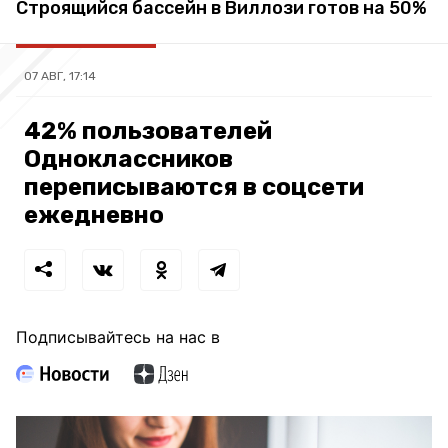
Строящийся бассейн в Виллози готов на 50%
07 АВГ, 17:14
42% пользователей
Одноклассников
переписываются в соцсети
ежедневно
Подписывайтесь на нас в