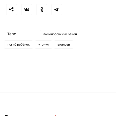
Теги:
ломоносовский район
погиб ребёнок
утонул
виллози