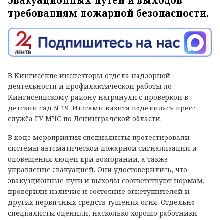
эвакуационных путей и выходов
требованиям пожарной безопасности.
В Кингисеппе инспекторы отдела надзорной
деятельности и профилактической работы по
Кингисеппскому району нагрянули с проверкой в
детский сад N 19. Итогами визита поделилась пресс-
служба ГУ МЧС по Ленинградской области.
В ходе мероприятия специалисты протестировали
системы автоматической пожарной сигнализации и
оповещения людей при возгорании, а также
управление эвакуацией. Они удостоверились, что
эвакуационные пути и выходы соответствуют нормам,
проверили наличие и состояние огнетушителей и
других первичных средств тушения огня. Отдельно
специалисты оценили, насколько хорошо работники