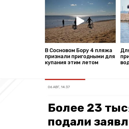
В Сосновом Бору 4 пляжа
Дл
признали пригодными для
пр
купания этим летом
во
06 АВГ, 14:37
Более 23 тыс
подали заявл