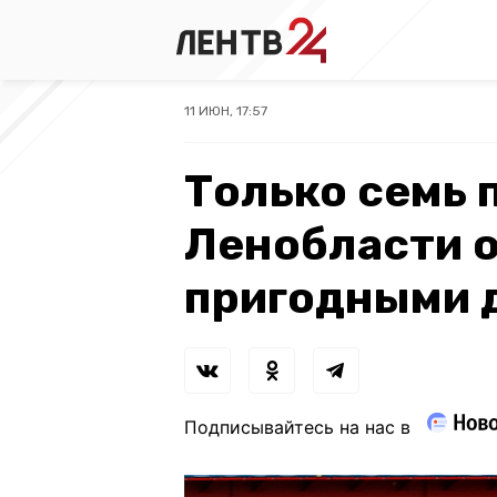
11 ИЮН, 17:57
Только семь
Ленобласти 
пригодными 
Подписывайтесь на нас в