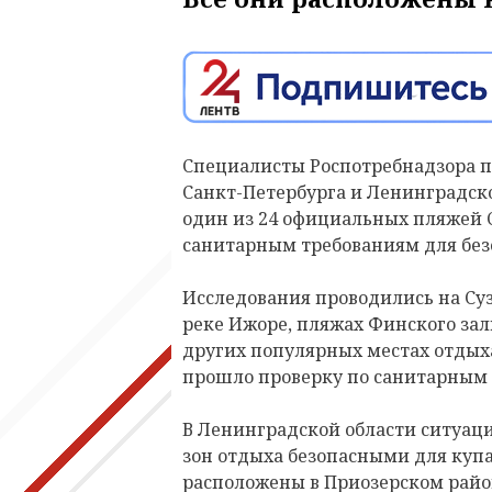
Специалисты Роспотребнадзора п
Санкт-Петербурга и Ленинградско
один из 24 официальных пляжей С
санитарным требованиям для без
Исследования проводились на Суз
реке Ижоре, пляжах Финского зал
других популярных местах отдыха.
прошло проверку по санитарным 
В Ленинградской области ситуаци
зон отдыха безопасными для купа
расположены в Приозерском рай