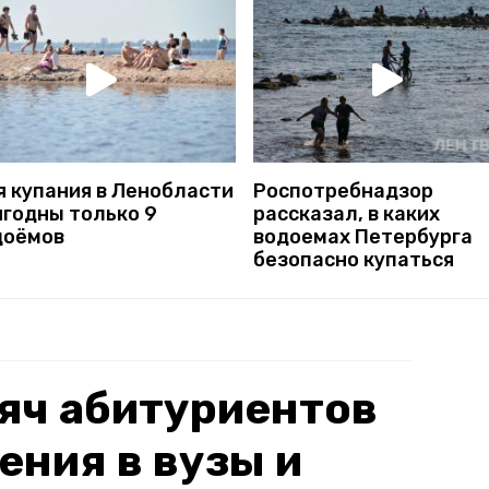
я купания в Ленобласти
Роспотребнадзор
игодны только 9
рассказал, в каких
доёмов
водоемах Петербурга
безопасно купаться
яч абитуриентов
ения в вузы и