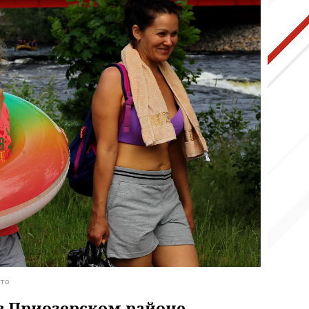
ото
в Приозерском районе.