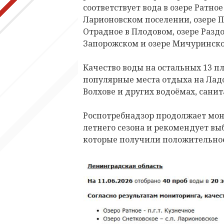
соответствует вода в озере Ратно
Ларионовском поселении, озере П
Отрадное в Плодовом, озере Раздо
Запорожском и озере Мичуринско
Качество воды на остальных 13 п
популярные места отдыха на Ладо
Волхове и других водоёмах, сани
Роспотребнадзор продолжает мони
летнего сезона и рекомендует вы
которые получили положительное