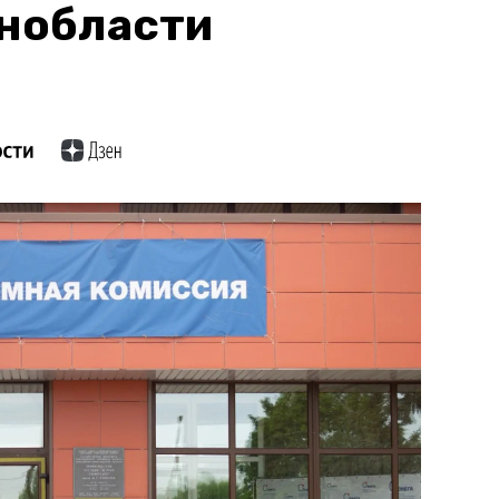
нобласти