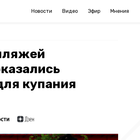
Новости
Видео
Эфир
Мнения
 пляжей
оказались
для купания