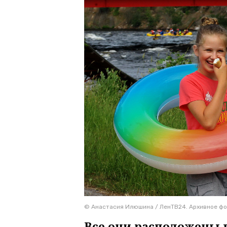
© Анастасия Илюшина / ЛенТВ24. Архивное ф
Все они расположены 