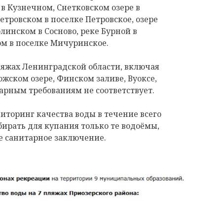
е в Кузнечном, Снетковском озере в
етровском в поселке Петровское, озере
линском в Сосново, реке Бурной в
м в поселке Мичуринское.
ляжах Ленинградской области, включая
жском озере, Финском заливе, Вуоксе,
тарным требованиям не соответствует.
торинг качества воды в течение всего
бирать для купания только те водоёмы,
 санитарное заключение.