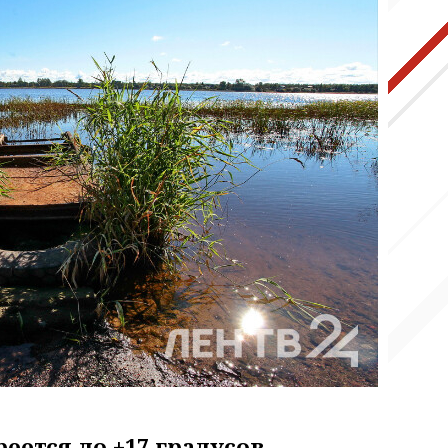
еется до +17 градусов.