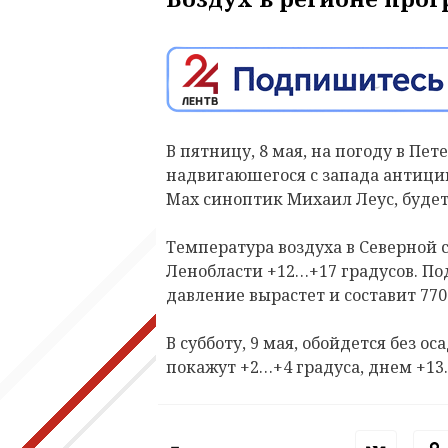
В пятницу, 8 мая, на погоду в Пет
надвигаюшегося с запада антицик
Max синоптик Михаил Леус, будет 
Температура воздуха в Северной с
Ленобласти +12…+17 градусов. Под
давление вырастет и составит 770
В субботу, 9 мая, обойдется без 
покажут +2…+4 градуса, днем +13