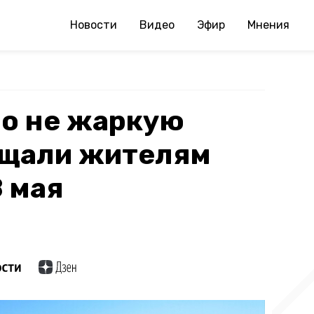
Новости
Видео
Эфир
Мнения
но не жаркую
ещали жителям
 мая