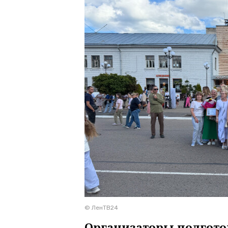
© ЛенТВ24
Организаторы подгото