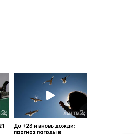
21
До +23 и вновь дожди:
прогноз погоды в