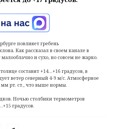
ербурге повлияет гребень
лона. Как рассказал в своем канале в
малооблачно и сухо, но совсем не жарко.
толице составит +14…+16 градусов, в
ует ветер северный 4-9 м/с. Атмосферное
 мм рт. ст., что выше нормы.
осадков. Ночью столбики термометров
…+15 градусов.