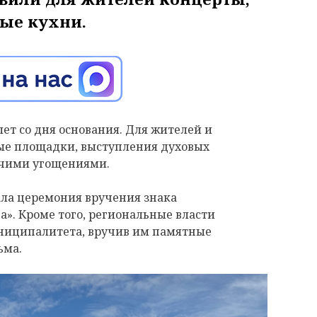
вые кухни.
лет со дня основания. Для жителей и
ые площадки, выступления духовых
рячими угощениями.
ла церемония вручения знака
». Кроме того, региональные власти
ниципалитета, вручив им памятные
ьма.