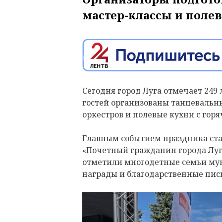
мастер-классы и поле
Сегодня город Луга отмечает 249 
гостей организованы танцевальн
оркестров и полевые кухни с го
Главным событием праздника ста
«Почетный гражданин города Луга
отметили многодетные семьи му
награды и благодарственные пис