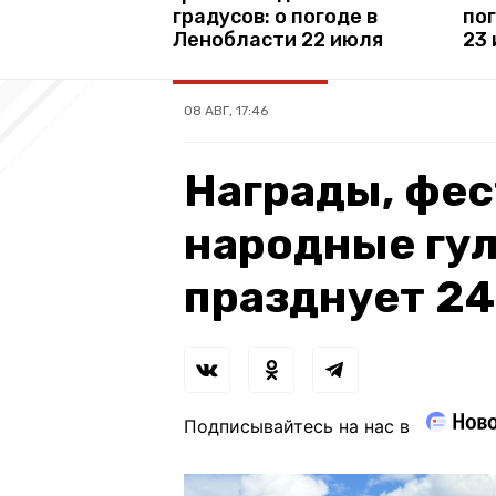
градусов: о погоде в
по
Ленобласти 22 июля
23
08 АВГ, 17:46
Награды, фес
народные гул
празднует 2
Подписывайтесь на нас в